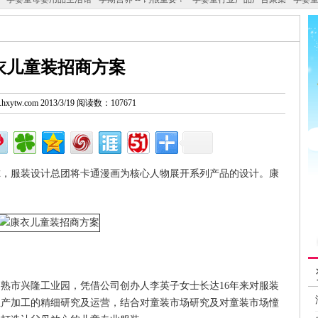
衣儿童装招商方案
w.hxytw.com 2013/3/19 阅读数：107671
尔，服装设计总团将卡通漫画为核心人物展开系列产品的设计。康
熟市兴隆工业园，凭借公司创办人李英子女士长达16年来对服装
生产加工的精细研究及运营，结合对童装市场研究及对童装市场憧