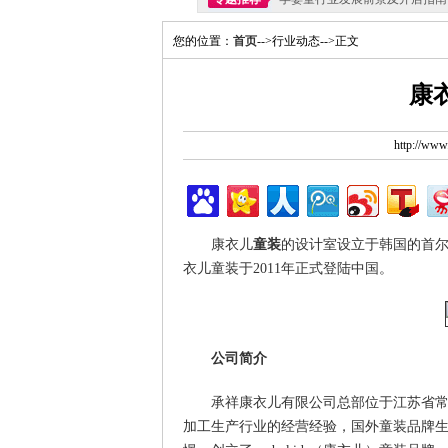
您的位置：
首页
-->行业动态-->正文
康
http://ww
康衣儿
童装
的设计室设立于韩国的首
衣儿童装于2011年正式登陆中国。
公司简介
承祥康衣儿有限公司总部位于江苏省常
加工生产行业的经营经验，国外童装品牌