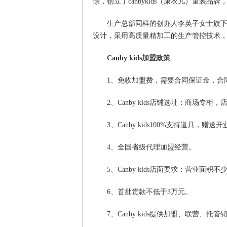
憬，创立了canbykids（康衣儿）童装
生产总部同样的创办人李英子女士旗
设计，采用高质量精加工的生产管控技术
Canby kids加盟政策
1、免收加盟费，需要合同保证金，合
2、Canby kids店铺选址：商场专
3、Canby kids100%支持道具，赠送
4、全国省级代理加盟经营。
5、Canby kids店面要求：营业面积不
6、首批货款不低于3万元。
7、Canby kids提供加盟、联营、托