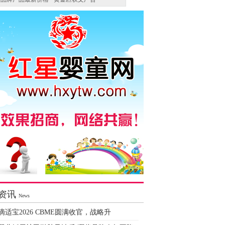
资讯
News
滴适宝2026 CBME圆满收官，战略升