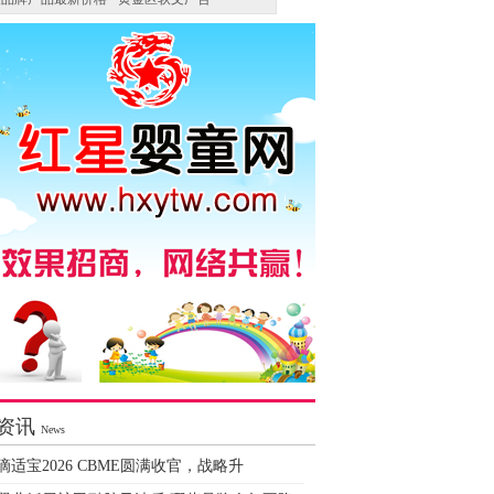
资讯
News
滴适宝2026 CBME圆满收官，战略升