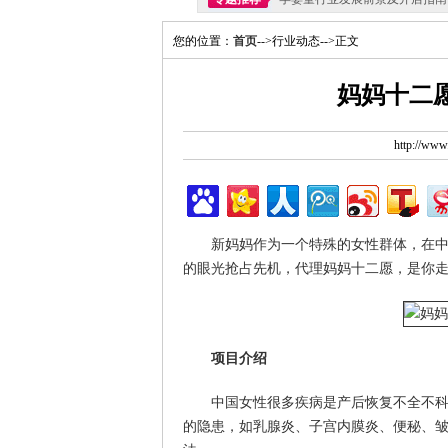
您的位置：
首页
-->行业动态-->正文
妈妈十二
http://ww
新妈妈作为一个特殊的女性群体，在
的眼光抢占先机，代理妈妈十二愿，是你
项目介绍
中国女性很多疾病是产后恢复不全不科
的隐患，如乳腺炎、子宫内膜炎、便秘、