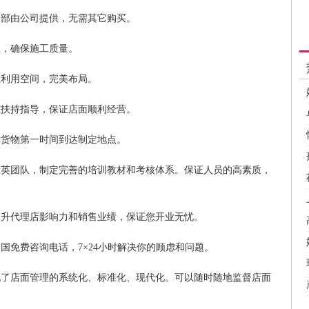
全部由公司提供，无需其它购买。
收，确保施工质量。
理利用空间，完美布局。
踪扶持指导，保证店面顺利经营。
障货物第一时间到达制定地点。
精英团队，制定完善的培训教材和考核体系。保证人员的高素质，
提升代理店影响力和销售业绩，保证您开业无忧。
国免费咨询电话，7×24小时解决你的顾虑和问题。
现了店面管理的系统化、标准化、现代化。可以随时随地监督店面