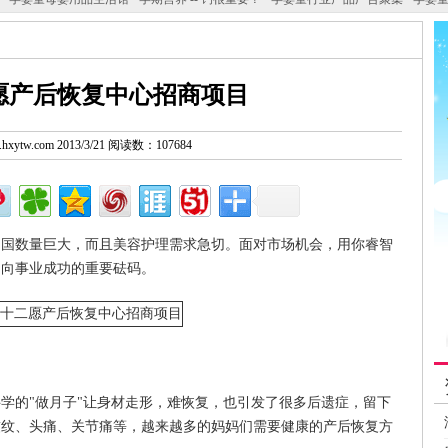
愿产后恢复中心招商项目
w.hxytw.com 2013/3/21 阅读数：107684
中国数量巨大，而且美容护理需求急切。面对市场机会，用你睿智
走向事业成功的重要砝码。
学的"做月子"让身材走形，难恢复，也引发了很多后遗症，留下
皱纹、头痛、关节痛等，越来越多的妈妈们需要健康的产后恢复方