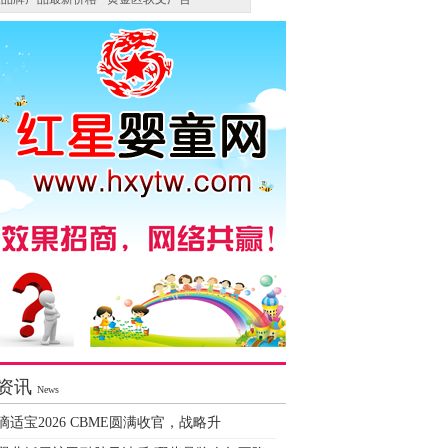
资讯
News
滴适宝2026 CBME圆满收官，战略升