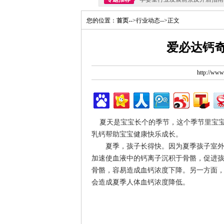
您的位置：
首页
-->行业动态-->正文
爱必达钙奇
http://ww
夏天是宝宝长个的季节，这个季节里宝宝
乳钙帮助宝宝健康快乐成长。
夏季，孩子长得快。因为夏季孩子室外活
加速使血液中的钙离子沉积于骨骼，促进
骨骼，容易造成血钙浓度下降。另一方面
会造成夏季人体血钙浓度降低。