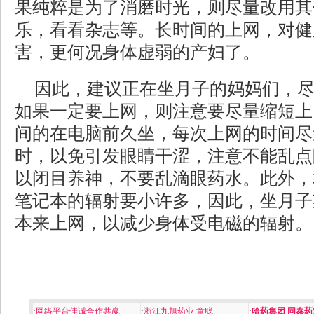
果纯粹是为了消磨时光，则尽量改用其
乐，看看杂志等。长时间的上网，对健
害，更何况身体虚弱的产妇了。
因此，建议正在坐月子的妈妈们，
如果一定要上网，则注意要尽量缩短上
间的在电脑前久坐，每次上网的时间尽
时，以免引发眼睛干涩，注意不能乱点
以闭目养神，不要乱滴眼药水。此外，
笔记本的辐射要小许多，因此，坐月子
本来上网，以减少身体受电磁的辐射。
·
网络平台佳诚合作共赢
·
浙江九旭药业 童聪
·
哈药集团 同泰药