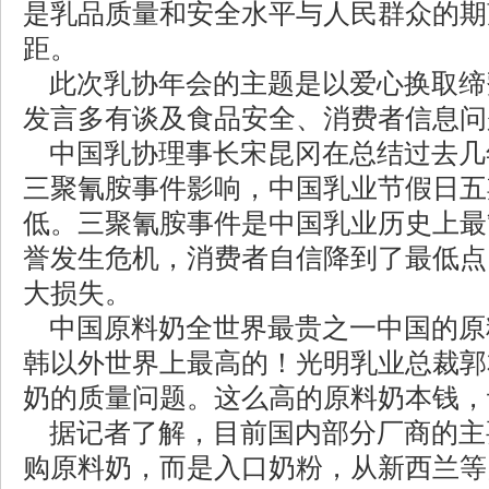
是乳品质量和安全水平与人民群众的期
距。
此次乳协年会的主题是以爱心换取缔
发言多有谈及食品安全、消费者信息问
中国乳协理事长宋昆冈在总结过去几
三聚氰胺事件影响，中国乳业节假日五
低。三聚氰胺事件是中国乳业历史上最
誉发生危机，消费者自信降到了最低点
大损失。
中国原料奶全世界最贵之一中国的原
韩以外世界上最高的！光明乳业总裁郭
奶的质量问题。这么高的原料奶本钱，
据记者了解，目前国内部分厂商的主
购原料奶，而是入口奶粉，从新西兰等