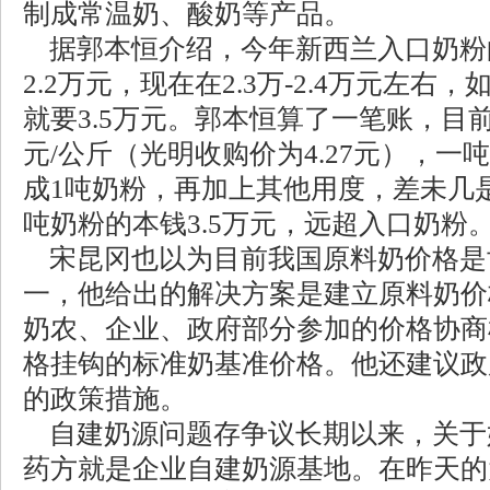
制成常温奶、酸奶等产品。
据郭本恒介绍，今年新西兰入口奶粉
2.2万元，现在在2.3万-2.4万元左
就要3.5万元。郭本恒算了一笔账，目前
元/公斤（光明收购价为4.27元），一吨
成1吨奶粉，再加上其他用度，差未几是
吨奶粉的本钱3.5万元，远超入口奶粉
宋昆冈也以为目前我国原料奶价格是
一，他给出的解决方案是建立原料奶价
奶农、企业、政府部分参加的价格协商
格挂钩的标准奶基准价格。他还建议政
的政策措施。
自建奶源问题存争议长期以来，关于
药方就是企业自建奶源基地。在昨天的