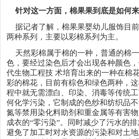
针对这一方面，棉果果到底是如何
据记者了解，棉果果婴幼儿服饰目
两种系列，主要以彩棉系列为主。
天然彩棉属于棉的一种，普通的棉
色，要经过染色后才会出现各种颜色，
代生物工程技 术培育出来的一种在棉
彩的棉花，目前有棕色和绿色两种，这
程中就无需漂白、印染、消毒等传统工
何化学污染，它制成的色纱和纺织品不
氮等禁用染化料助剂和重金属等有害物
成衣的“零污染”。同时减少了污水的
避免了加工时对水资源的污染和对土地