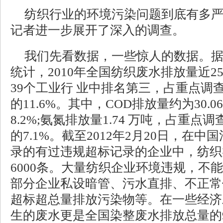
纺织行业的环境污染问题到底有多
记者进一步展开了深入的调查。
我们先看数据，一些惊人的数据。
统计，2010年全国纺织废水排放量近
39个工业行 业中排名第三，占重点调
的11.6%。其中，COD排放量约为30
8.2%;氨氮排放量1.74 万吨，占重
的7.1%。截至2012年2月20日，在
录的有过违规超标记录的企业中，纺织
6000条。大量纺织企业环境违规，不
部分企业私设暗管、污水直排、不正常
超标超总量排放污染物等。在一些经济
生的废水更是全国染整废水排放总量的9