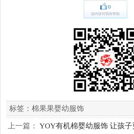
0
该内容对我有帮助
标签：
棉果果婴幼服饰
上一篇：
YOY有机棉婴幼服饰 让孩