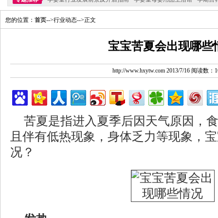
您的位置：
首页
-->行业动态-->正文
宝宝苦夏会出现哪些
http://www.hxytw.com 2013/7/16 阅读数：1
苦夏是指进入夏季后因天气原因，
且伴有低热现象，身体乏力等现象，宝
况？