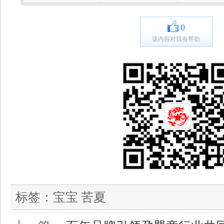
0
该内容对我有帮助
标签：
宝宝 苦夏