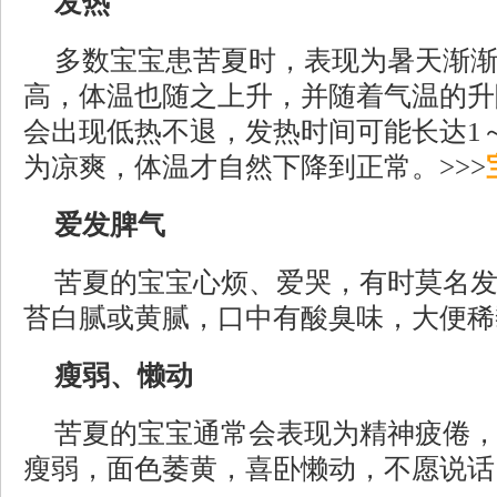
发热
多数宝宝患苦夏时，表现为暑天渐
高，体温也随之上升，并随着气温的升
会出现低热不退，发热时间可能长达1
为凉爽，体温才自然下降到正常。>>>
爱发脾气
苦夏的宝宝心烦、爱哭，有时莫名
苔白腻或黄腻，口中有酸臭味，大便稀
瘦弱、懒动
苦夏的宝宝通常会表现为精神疲倦
瘦弱，面色萎黄，喜卧懒动，不愿说话