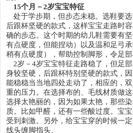
15个月－2岁宝宝特征
处于学步期，但步态未稳。选鞋要选
后跟杯坚硬的款式，这样宝宝走路时容
确的步态。这个时期的幼儿鞋需要有坚
有点硬度，但能捏动）以及温和足弓承
稍有点硬度），帮助控制脚形，令足部
2岁－4岁宝宝特征走路稳了，但足部
身较坚硬，后跟杯特别坚硬的款式，因
能稳稳当当地四处走动了，相应的，双
重的压力。在选择布的、毛线材质做这
选择太艳丽的，因为如果太艳，那些染
质。比如甲醛，还有一些酸过度。宝宝
受到刺激。另外，给宝宝穿的时候一定
线头缠脚指头。