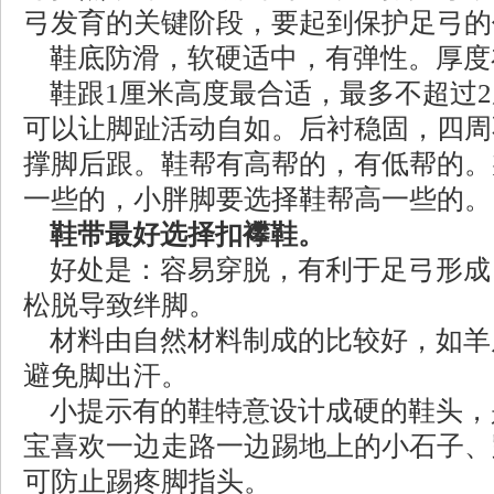
弓发育的关键阶段，要起到保护足弓的
鞋底防滑，软硬适中，有弹性。厚度在
鞋跟1厘米高度最合适，最多不超过2
可以让脚趾活动自如。后衬稳固，四周
撑脚后跟。鞋帮有高帮的，有低帮的。
一些的，小胖脚要选择鞋帮高一些的。
鞋带最好选择扣襻鞋。
好处是：容易穿脱，有利于足弓形成
松脱导致绊脚。
材料由自然材料制成的比较好，如羊
避免脚出汗。
小提示有的鞋特意设计成硬的鞋头，
宝喜欢一边走路一边踢地上的小石子、
可防止踢疼脚指头。