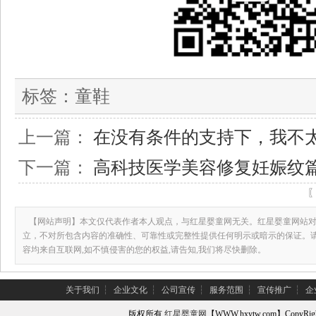
标签：
童鞋
上一篇：
在没有条件的支持下，我不
下一篇：
高科技医学美容修复妊娠纹
【网站声明】本文仅代表作者本人观点，与红星婴童网无关。红星婴童网站对
立，不对所包含内容的准确性、可靠性或完整性提供任何明示或暗示的保证。
容均来自互联网,如不慎侵害的您的权益,请告知,我们将尽快删除。
关于我们
┆
企业文化
┆
公司宣传
┆
服务范围
┆
宣传推广
┆
企
版权所有
红星婴童网
【WWW.hxytw.com】Copy