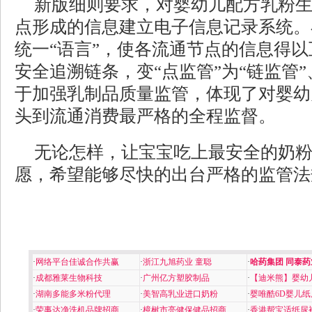
新版细则要求，对婴幼儿配方乳粉
点形成的信息建立电子信息记录系统。
统一“语言”，使各流通节点的信息得
安全追溯链条，变“点监管”为“链监管”
于加强乳制品质量监管，体现了对婴幼
头到流通消费最严格的全程监督。
无论怎样，让宝宝吃上最安全的奶
愿，希望能够尽快的出台严格的监管法
·
网络平台佳诚合作共赢
·
浙江九旭药业 童聪
·
哈药集团 同泰药
·
成都雅莱生物科技
·
广州亿方塑胶制品
·
【迪米熊】婴幼
·
湖南多能多米粉代理
·
美智高乳业进口奶粉
·
婴唯酷6D婴儿纸
·
荣事达净洗机品牌招商
·
樟树市亮健保健品招商
·
香港帮宝适纸尿