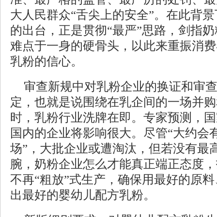
大人民群众“舌尖上的安全”。在此背
的出台，正是贯彻“最严”思路，剑指
难点于一身的硬骨头，以此来重振消费
乳粉的信心。
审查新规中对乳粉企业的换证和审
定，也就是说围绕在乳企间的一场并购
时，乳粉行业洗牌在即。专家预测，国
国内的企业将影响很大。尽管“大约会有
场”，大批企业或遭淘汰，但若没有最
腕，奶粉企业怎么才能真正端正态度，
不再“粗放”式生产，确保用最好的原
出最好的婴幼儿配方乳粉。