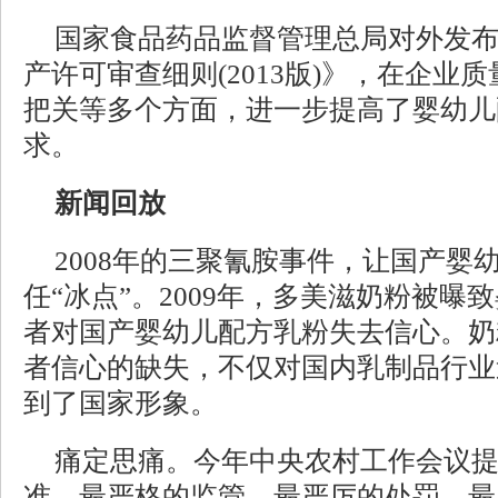
国家食品药品监督管理总局对外发
产许可审查细则(2013版)》，在企业
把关等多个方面，进一步提高了婴幼儿
求。
新闻回放
2008年的三聚氰胺事件，让国产婴
任“冰点”。2009年，多美滋奶粉被曝
者对国产婴幼儿配方乳粉失去信心。奶
者信心的缺失，不仅对国内乳制品行业
到了国家形象。
痛定思痛。今年中央农村工作会议
准、最严格的监管、最严厉的处罚、最