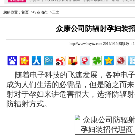
您的位置：
首页
-->行业动态-->正文
众康公司防辐射孕妇装
http://www.hxytw.com 2014/1/15 阅读数：1
随着电子科技的飞速发展，各种电
成为人们生活的必需品，但是随之而来
射对于孕妇来讲危害很大，选择防辐射
防辐射方式。