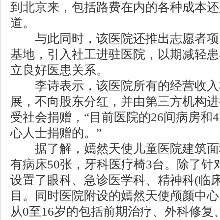
到北京来，包括路费在内的各种成本还
道。
与此同时，该医院还推出志愿者项
基地，引入社工进驻医院，以期减轻患
立良好医患关系。
李诗表示，该医院所有的经营收入
展，不向股东分红，并由第三方机构进
受社会捐赠，“目前医院的26间病房和
心人士捐赠的。”
据了解，嫣然天使儿童医院建筑面积约
有病床50张，牙科医疗椅3台。除了针
设置了眼科、急诊医学科、精神科(临
目。同时医院附设的嫣然天使颅颜中心
从0至16岁的包括前期治疗、外科修复