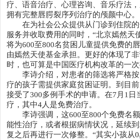
疗、语音治疗、心理咨询、音乐疗法，
拥有完整唇腭裂序列治疗的颅颜中心。
在为社会公众提供从门诊到住院的
服务并收取费用的同时，“北京嫣然天
将为600至800名贫困儿童提供免费
由嫣然天使基金承担。更好的体现了非
时，也可算是中国医疗机构改革的一次
李诗介绍，对患者的筛选将严格按
疗的孩子需提供家庭贫困证明。到目前
接受了300多例手术的申请。在7月1
疗，其中4人是免费治疗。
李诗强调，这600至800个免费名
能性治疗，或者根据病情状况，延续到
复之后再进行一次修整。“其实小孩从0