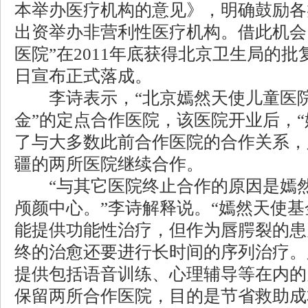
本举办医疗机构的意见》，明确鼓励各
出资举办非营利性医疗机构。借此机会
医院”在2011年底获得北京卫生局的批复
日宣布正式落成。
李诗表示，“北京嫣然天使儿童医院
金”的定点合作医院，该医院开业后，“
了与大多数此前合作医院的合作关系，
疆的两所医院继续合作。
“与其它医院终止合作的原因是嫣然
颅颜中心。”李诗解释说。“嫣然天使基
能提供功能性治疗，但作为唇腭裂的患
终的治愈还要进行长时间的序列治疗。
提供包括语音训练、心理辅导等在内的
保留两所合作医院，目的是节省救助成