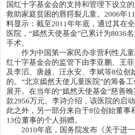
国红十字基金会的支持和管理下设立的
救助家庭贫困的唇腭裂儿童。2006年1
料显示：截至2011年年底，通过其在
医院，“嫣然天使基金”已累计为8036
手术。
作为中国第一家民办非营利性儿童
红十字基金会的监管下由李亚鹏、王菲
及李滔、唐越、汪永安、李斌等8位创
的。“北京嫣然天使儿童医院”的筹备工作
展开。在当年的“嫣然天使基金”慈善
款2956万元。李诗介绍，该医院的启
此之外，另一部分来自于8位创始董事
13位董事的个人捐赠。
2010年底，国务院发布《关于进一