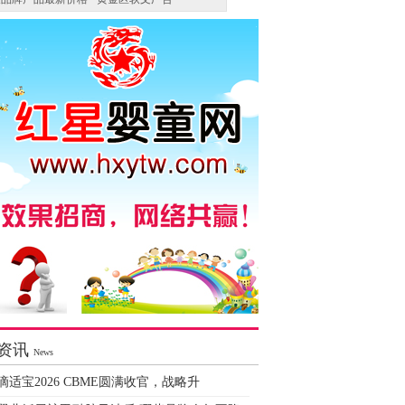
资讯
News
滴适宝2026 CBME圆满收官，战略升