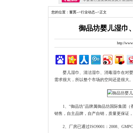
您的位置：
首页
-->行业动态-->正文
御品坊婴儿湿巾
http://ww
婴儿湿巾、清洁湿巾、消毒湿巾在对
需求很大，所以整个市场的空间还是很大
1、“御品坊”品牌属御品坊国际集团
销售，自主品牌，自产自销，质量更保证
2、厂房已通过ISO9001：2008、GMP