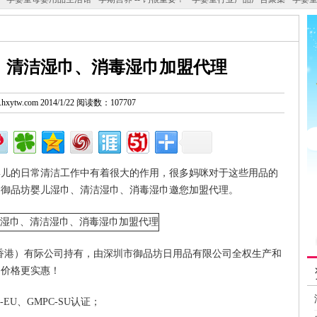
、清洁湿巾、消毒湿巾加盟代理
w.hxytw.com 2014/1/22 阅读数：107707
婴儿的日常清洁工作中有着很大的作用，很多妈咪对于这些用品的
。御品坊婴儿湿巾、清洁湿巾、消毒湿巾邀您加盟代理。
（香港）有际公司持有，由深圳市御品坊日用品有限公司全权生产和
，价格更实惠！
C-EU、GMPC-SU认证；