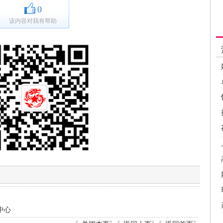
0
该内容对我有帮助
中心