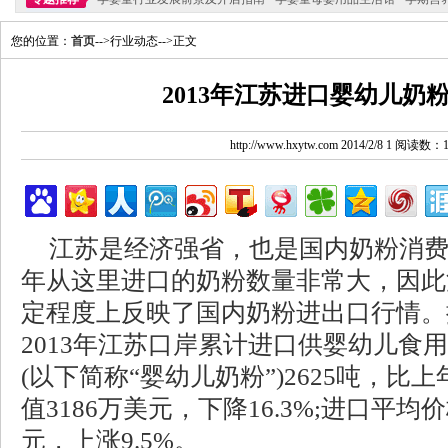
您的位置：
首页
-->行业动态-->正文
2013年江苏进口婴幼儿奶
http://www.hxytw.com 2014/2/8 1 阅读数：
江苏是经济强省，也是国内奶粉消
年从这里进口的奶粉数量非常大，因此
定程度上反映了国内奶粉进出口行情。
2013年江苏口岸累计进口供婴幼儿食
(以下简称“婴幼儿奶粉”)2625吨，比上年
值3186万美元，下降16.3%;进口平均价
元，上涨9.5%。