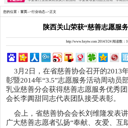
您的位置：
首页
-->行业动态-->正文
陕西关山荣获“慈善志愿服务
http://www.hxytw.com 2014/3/24 阅读数：1
3月2日，在省慈善协会召开的201
彰暨2014年“3.5”志愿服务活动周动
乳业慈善分会获得慈善志愿服务优秀团
会长李阗甜同志代表团队接受表彰。
会上，省慈善协会会长刘维隆发表
广大慈善志愿者弘扬“奉献、友爱、互