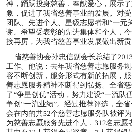
神，踊跃投身慈善，奉献爱心，展示了
象，促进了我省慈善事业的发展。对受
团队、先进个人、星级志愿者和“一元
谢。希望受表彰的先进集体和个人，今
接再厉，为我省慈善事业发展做出新贡
省慈善协会孙忠信副会长总结了201
工作。他说：去年我省慈善志愿服务规
容不断创新，服务形式有新的拓展，服
善志愿服务精神不断得到弘扬。全省慈
了“争星创优”活动，努力建设“一流队伍
争创“一流业绩”。经过推荐评选，全
会在内的共52个慈善志愿服务队被评为
为慈善志愿服务先进个人，312名志愿