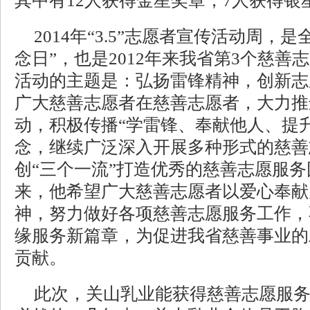
其中有12人获得金星奖章，7人获得银
2014年“3.5”志愿者宣传活动周，是
念日”，也是2012年来我省第3个慈善
活动的主题是：弘扬雷锋精神，创新志
广大慈善志愿者在慈善志愿者，大力推
动，积极传播“学雷锋、奉献他人、提
念，继续广泛深入开展多种形式的慈善
创“三个一流”打造优秀的慈善志愿服
来，他希望广大慈善志愿者以爱心奉献
神，努力做好各项慈善志愿服务工作，
缘服务新篇章，为促进我省慈善事业的
贡献。
此次，关山乳业能获得慈善志愿服