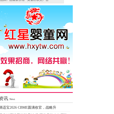
资讯
News
滴适宝2026 CBME圆满收官，战略升