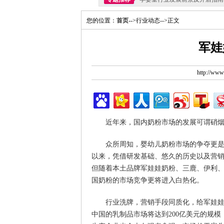
您的位置：
首页
-->行业动态-->正文
军娃
http://ww
近年来，国内奶粉市场的发展可谓硝
众所周知，婴幼儿奶粉市场的争夺更
以来，凭借研发基础、悠久的历史以及营
但随着本土品牌军娃娃奶粉、三鹿、伊利
国奶粉的市场竞争更将进入白热化。
行业洗牌，营销手段同质化，给军娃娃
中国的乳制品市场将达到200亿美元的规