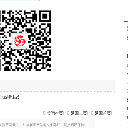
奶粉品牌桂冠
〖
关闭本页
〗〖
返回上页
〗〖
返回首页
〗
星婴童网无关。红星婴童网站对文中陈述、观点判断保持中