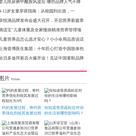
婴儿纸尿裤甲酰胺风波后 哪些品牌人气不降
4-12岁女童穿搭指南：从校园到出游，一
卓悦滴品牌发布会盛大召开，开启营养新篇章
滴适宝“儿童体重及全家慢病精准营养管理项
儿童营养品怎么选才安心？小小伞用品质说话
上海壹博医生集团：十年匠心打造中国肢体伤
哈贝多迪拜新店火爆开业！见证中国童鞋品牌
图片
Picture
钙的发展过程，将钙营
你知道骨质疏松症对你
养强化剂按其发展过程
的生活有哪些影响吗？