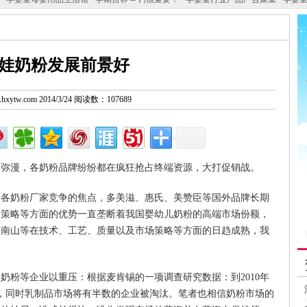
娃奶粉发展前景好
w.hxytw.com 2014/3/24 阅读数：107689
烟弥漫，各奶粉品牌纷纷都在疯狂抢占终端资源，大打促销战。
是各奶粉厂家竞争的焦点，多美滋、惠氏、美赞臣等国外品牌长期
销策略等方面的优势一直垄断着我国婴幼儿奶粉的高端市场份额，
、南山等在技术、工艺、质量以及市场策略等方面的日趋成熟，我
奶粉等企业以重压：根据麦肯锡的一项调查研究数据：到2010年
模，同时乳制品市场将有半数的企业被淘汰。笔者也相信奶粉市场的