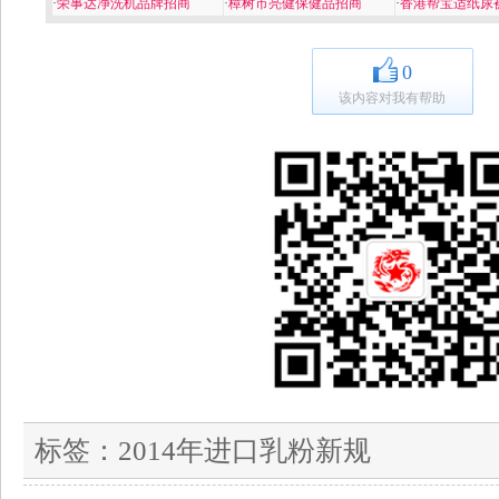
·
荣事达净洗机品牌招商
·
樟树市亮健保健品招商
·
香港帮宝适纸尿
0
该内容对我有帮助
标签：
2014年进口乳粉新规