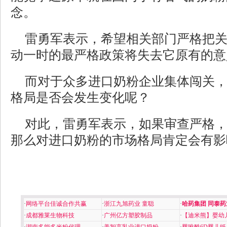
念。
雷勇军表示，希望相关部门严格把
动一时的最严格政策将失去它原有的意
而对于众多进口奶粉企业集体闯关
格局是否会发生变化呢？
对此，雷勇军表示，如果审查严格
那么对进口奶粉的市场格局肯定会有影
·
网络平台佳诚合作共赢
·
浙江九旭药业 童聪
·
哈药集团 同泰药
·
成都雅莱生物科技
·
广州亿方塑胶制品
·
【迪米熊】婴幼