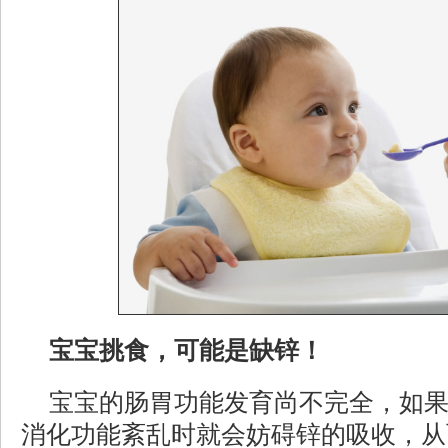
宝宝挑食，可能是缺锌！
宝宝的肠胃功能发育尚不完全，如
消化功能紊乱时就会妨碍锌的吸收，从