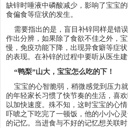
缺锌时唾液中磷酸减少，影响了宝宝的
食偏食等症状的发生。
需要指出的是，盲目补锌同样是错
作出分辨，如果除了食欲不佳之外，宝
慢，免疫功能下降，出现异食癖等症状
的表现。在补锌的过程中要听从医生建
“鸭梨”山大，宝宝怎么吃的下！
宝宝的心智脆弱，稍微感觉到压力
的年轻家长习惯了快节奏的生活，喜欢
以加快速度。殊不知，这时宝宝的心情
吓唬之下吃完了一顿饭，他的小小心灵
的记忆。当进食与不好的记忆想关联时