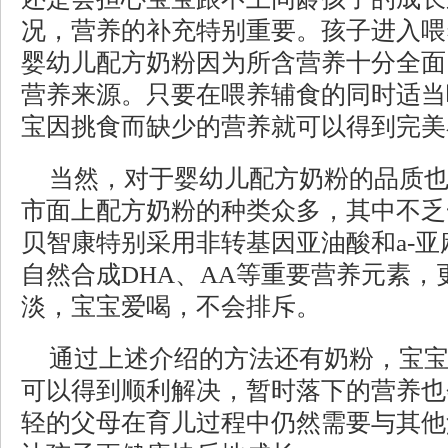
况，营养的补充特别重要。孩子进入喂
婴幼儿配方奶粉因为所含营养十分全面
营养来源。只要在喂养辅食的同时适当
宝因挑食而缺少的营养就可以得到完美
当然，对于婴幼儿配方奶粉的品质
市面上配方奶粉的种类众多，其中不乏
贝智康特别采用非转基因亚油酸和a-
自然合成DHA、AA等重要营养元素，
淡，宝宝爱喝，不会排斥。
通过上述介绍的方法还有奶粉，宝
可以得到顺利解决，暂时落下的营养也
轻的父母在育儿过程中仍然需要与其他