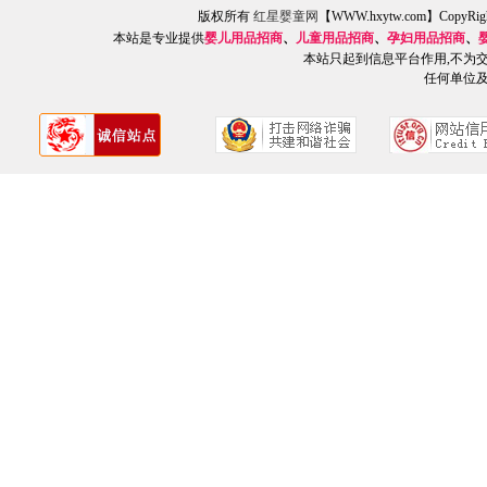
版权所有
红星婴童网
【WWW.hxytw.com】Copy
本站是专业提供
婴儿用品招商
、
儿童用品招商
、
孕妇用品招商
、
本站只起到信息平台作用,不为
任何单位