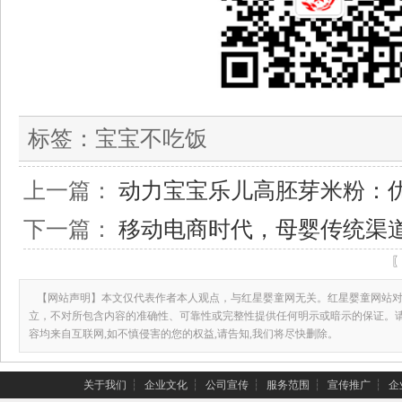
标签：
宝宝不吃饭
上一篇：
动力宝宝乐儿高胚芽米粉：
下一篇：
移动电商时代，母婴传统渠道
【网站声明】本文仅代表作者本人观点，与红星婴童网无关。红星婴童网站对
立，不对所包含内容的准确性、可靠性或完整性提供任何明示或暗示的保证。
容均来自互联网,如不慎侵害的您的权益,请告知,我们将尽快删除。
关于我们
┆
企业文化
┆
公司宣传
┆
服务范围
┆
宣传推广
┆
企