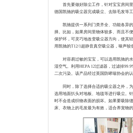
首先要做好除尘工作，针对宝宝房间
德国凯驰的吸尘器完成吸尘、去除毛发等
凯驰提供一系列门类齐全、功能各异
择。比如，如果房间里物体较多、而且不便于移动，
保护环，可灵巧地改变吸尘器方向，使其
用凯驰的T12/1超静音真空吸尘器，噪声
对容易过敏的宝宝，可以选用凯驰的
湿空气。利用HEPA 12过滤器，过滤掉9
二次污染。该产品经过英国防哮喘协会的
同时，除了选择合适的吸尘器之外，
选用地面扒头对地板、地毯等进行吸尘。
时不会造成织物表面的损坏。如果要吸除
床、衣物上的毛发最为有效，适合养宠物