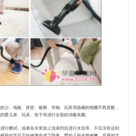
来的少。地板、床垫、被褥、衣物、玩具等隐藏的细菌不胜其数，
触的婴儿床、玩具、垫子等进行全面的消毒杀菌。
巾进行擦拭、或者在水里加上洗涤剂后进行水洗等。不仅没有达到
的残留化学品又给健康造成了隐患。婴幼儿的皮肤娇嫩，容易对含