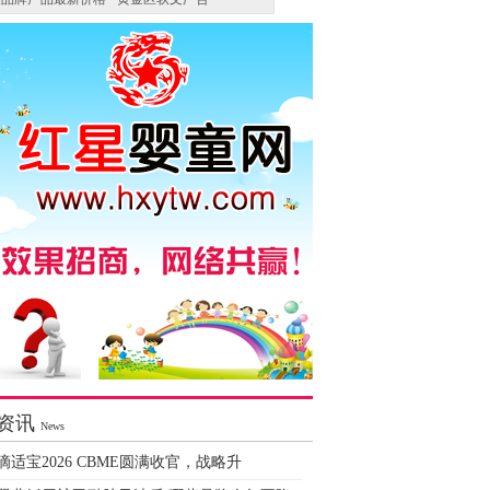
资讯
News
滴适宝2026 CBME圆满收官，战略升