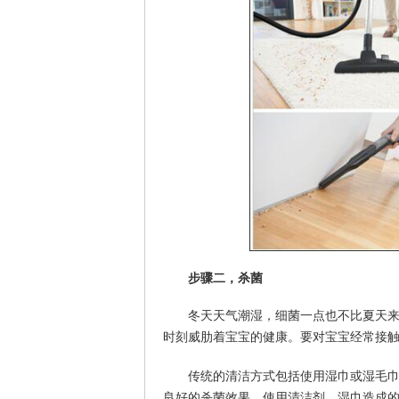
步骤二，杀菌
冬天天气潮湿，细菌一点也不比夏天
时刻威肋着宝宝的健康。要对宝宝经常接
传统的清洁方式包括使用湿巾或湿毛
良好的杀菌效果，使用清洁剂、湿巾造成