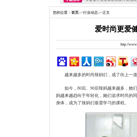
您的位置：
首页
-->行业动态-->正文
爱时尚更爱健
http://ww
越来越多的时尚辣妈们，成了街上一
如今，80后、90后辣妈越来越多，她
妈越来越趋向于年轻化，她们追求时尚的
身体，成为了辣妈们亟需学习的课程。