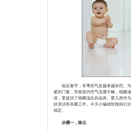
临近春节，冬季的气息越来越浓烈。
紧闭门窗，导致室内空气流通不畅，细菌
湿，更提供了细菌滋生的温床。婴儿房作
好清洁和杀菌工作。今天小编就给辣妈们
搞定。
步骤一，除尘