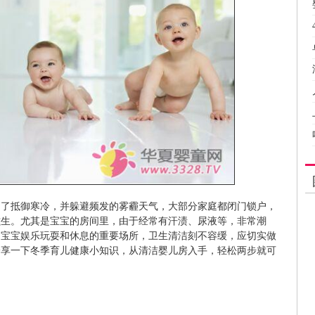
为了抵御寒冷，并躲避频发的雾霾天气，大部分家庭都闭门锁户，
滋生。尤其是宝宝的房间里，由于经常有汗渍、尿液等，非常潮
为宝宝娱乐玩耍和休息的重要场所，卫生清洁刻不容缓，应切实做
分享一下冬季育儿健康小知识，从清洁婴儿房入手，轻松两步就可