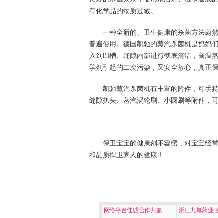
有化学品的物质过敏。
一种全新的、卫生健康的杀菌方法蔚
普遍使用。德国凯驰的蒸汽杀菌机是妈妈
入到凹槽、缝隙内部进行彻底清洁，高温蒸汽
学剂引起的二次污染，又安全放心，真正
凯驰蒸汽杀菌机有丰富的附件，可手
缝隙扒头、蒸汽涡轮刷、小圆刷等附件，
保卫宝宝的健康刻不容缓，对宝宝经
和品质捍卫家人的健康！
·
网络平台佳诚合作共赢
·
浙江九旭药业 