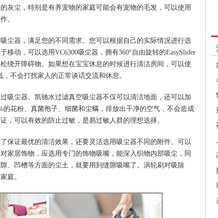
里的灰尘，特别是有养宠物的家庭可能会有宠物的毛发，可以使用
工作。
的吸尘器，满足您的不同需求。您可以根据自己的实际情况进行选
可以选用VC6300吸尘器，拥有360°自由旋转的EasySlider
轻松绕开障碍物。如果想在宝宝休息的时候进行清洁房间，可以使
较低，不会打扰家人的正常谈话交流和休息。
水过吸尘器。凯驰水过滤真空吸尘器不仅可以清洁地面，还可以加
9.9%的花粉、真菌孢子、细菌和尘螨，排放出干净的空气，不会造成
认证，可以有效的防止过敏，是易过敏人群的理想选择。
为了保证最优的清洁效果，还要灵活选用吸尘器不同的附件。可以
针对家居饰物，应选用专门的饰物吸嘴，能深入织物内部吸尘，同
缝隙、凹槽等方面的尘土，就要用到缝隙吸嘴了。涡轮刷对吸除
的家庭。