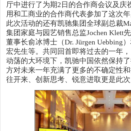
厅中进行了为期2日的合作商会议及庆
用和工商业的合作商代表参加了这次年
此次活动的还有凯驰集团全球副总裁Mark
集团家庭与园艺销售总监Jochen Kle
董事长俞冰博士（Dr. Jürgen Uebb
宏先生等。共同回首即将过去的一年，
动荡的大环境下，凯驰中国依然保持了
方对未来一年充满了更多的不确定性和
往开来、创新思考、锐意进取更是此次