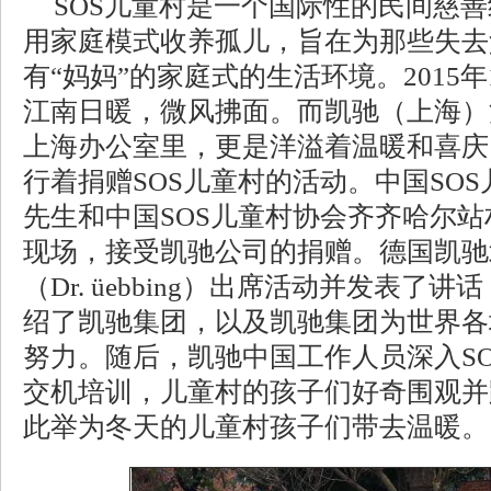
SOS儿童村是一个国际性的民间慈
用家庭模式收养孤儿，旨在为那些失去
有“妈妈”的家庭式的生活环境。2015
江南日暖，微风拂面。而凯驰（上海）
上海办公室里，更是洋溢着温暖和喜庆
行着捐赠SOS儿童村的活动。中国SO
先生和中国SOS儿童村协会齐齐哈尔
现场，接受凯驰公司的捐赠。德国凯驰
（Dr. üebbing）出席活动并发表了
绍了凯驰集团，以及凯驰集团为世界各
努力。随后，凯驰中国工作人员深入S
交机培训，儿童村的孩子们好奇围观并
此举为冬天的儿童村孩子们带去温暖。