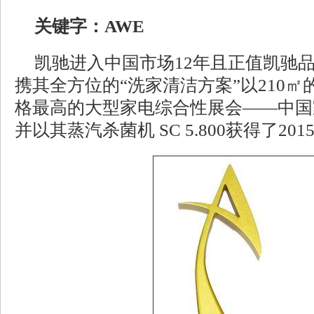
关键字：AWE
凯驰进入中国市场12年且正值凯驰品
携其全方位的“洗家清洁方案”以210
格最高的大型家电综合性展会——中国
并以其蒸汽杀菌机 SC 5.800获得了2