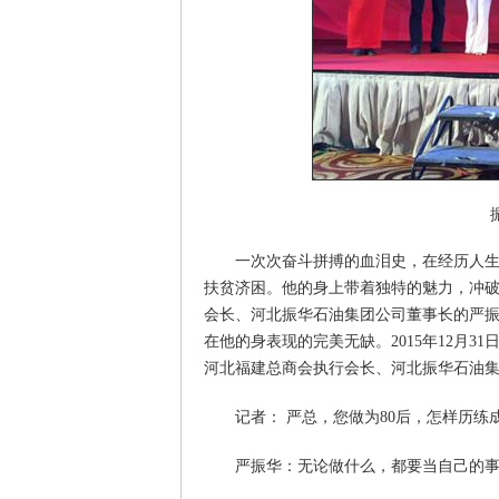
一次次奋斗拼搏的血泪史，在经历人
扶贫济困。他的身上带着独特的魅力，冲
会长、河北振华石油集团公司董事长的严
在他的身表现的完美无缺。2015年12月
河北福建总商会执行会长、河北振华石油
记者： 严总，您做为80后，怎样历
严振华：无论做什么，都要当自己的