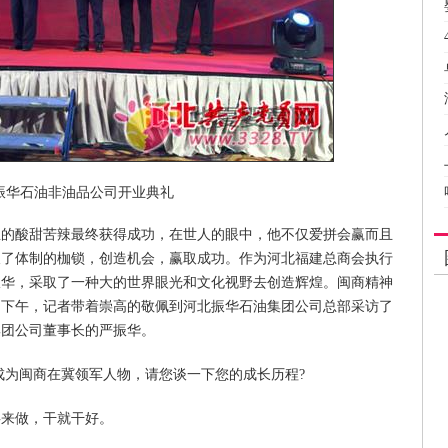
振华石油非油品公司开业典礼
生的酸甜苦辣最终获得成功，在世人的眼中，他不仅爱拼会赢而且
破了体制的枷锁，创造机会，赢取成功。作为河北福建总商会执行
振华，采取了一种大的世界眼光和文化视野去创造辉煌。闽商精神
31日下午，记者带着崇高的敬佩到河北振华石油集团公司总部采访了
集团公司董事长的严振华。
练成为闽商在冀领军人物，请您谈一下您的成长历程?
事来做，干就干好。