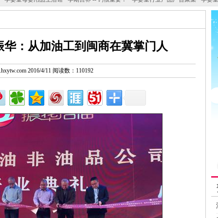
振华：从加油工到闽商在冀掌门人
w.hxytw.com 2016/4/11 阅读数：110192