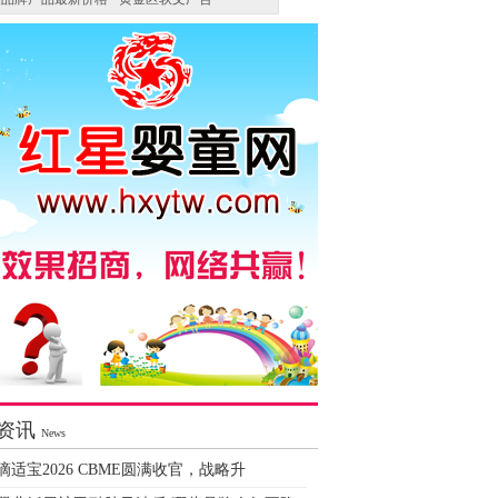
资讯
News
滴适宝2026 CBME圆满收官，战略升