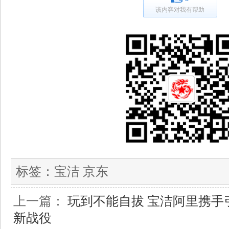
该内容对我有帮助
标签：
宝洁 京东
上一篇：
玩到不能自拔 宝洁阿里携手
新战役