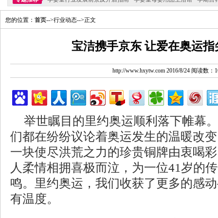
您的位置：
首页
-->行业动态-->正文
宝洁携手京东 让爱在奥运指
http://www.hxytw.com 2016/8/24 阅读数：1
举世瞩目的里约奥运顺利落下帷幕
们都在纷纷议论着奥运发生的温暖改变
一块使尽洪荒之力的珍贵铜牌由衷喝彩
人柔情相拥喜极而泣，为一位41岁的
鸣。里约奥运，我们收获了更多的感动
有温度。