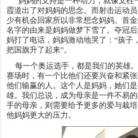
“妈妈的支持是一种动力，就像支柱
霞道出了对妈妈的思念。而射击运动员
少有机会回家所以非常想念妈妈。首金
名字的由来是妈妈做梦下雪了。夺冠后
妈打了电话，妈妈激动地哭了：“孩子
把国旗升了起来”。
每一个奥运选手，都是我们的英雄
赛场时，有一个比他们还要兴奋和紧张
他们输赢的人。这个人是妈妈，她们是
雄。我们总说，成为母亲是一件不易的
手的母亲，则需要给予更多的爱与栽培
他妈妈更大的压力。