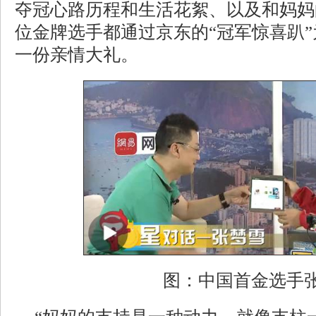
夺冠心路历程和生活花絮、以及和妈妈
位金牌选手都通过京东的“冠军惊喜趴
一份亲情大礼。
图：中国首金选手