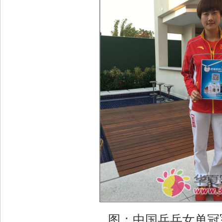
图：中国乒乓女单冠