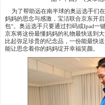
为了帮助远在南半球的奥运选手们
妈妈的思念与感激，宝洁联合京东开启
包”。奥运选手只要通过扫码或Ipad
京东将这份最懂妈妈的礼物最快送到大
比起弥足珍贵的纪念品，一份能最快送
能让思念着你的妈妈绽开幸福笑颜。