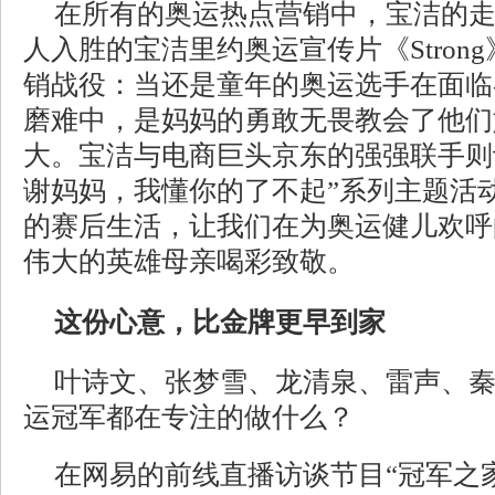
在所有的奥运热点营销中，宝洁的
人入胜的宝洁里约奥运宣传片《Stron
销战役：当还是童年的奥运选手在面临
磨难中，是妈妈的勇敢无畏教会了他们
大。宝洁与电商巨头京东的强强联手则
谢妈妈，我懂你的了不起”系列主题活
的赛后生活，让我们在为奥运健儿欢呼
伟大的英雄母亲喝彩致敬。
这份心意，比金牌更早到家
叶诗文、张梦雪、龙清泉、雷声、
运冠军都在专注的做什么？
在网易的前线直播访谈节目“冠军之