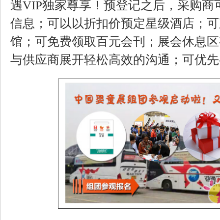
遇VIP独家尊享！预登记之后，采购
信息；可以以折扣价预定星级酒店；可
馆；可免费领取百元会刊；展会休息区
与供应商展开轻松高效的沟通；可优先