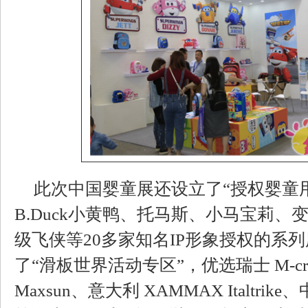
此次中国婴童展还设立了“授权婴童
B.Duck小黄鸭、托马斯、小马宝莉
级飞侠等20多家知名IP形象授权的系
了“滑板世界活动专区”，优选瑞士 M-cro 
Maxsun、意大利 XAMMAX Italtrike、