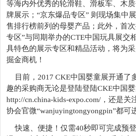
等海内外优秀的轮滑鞋、滑板车、木质
牌展示；“京东爆品专区” 则现场集中
售排行榜前列的母婴产品；此外，首次
专区”与同期举办的CTE中国玩具展交
具特色的展示专区和精品活动，将为采
掘金商机！
目前，2017 CKE中国婴童展开通
趣的采购商无论是登陆登陆CKE中国
http://cn.china-kids-expo.co
协会官微“wanjuyingtongyongpin
快速、便捷！仅需40秒即可完成预