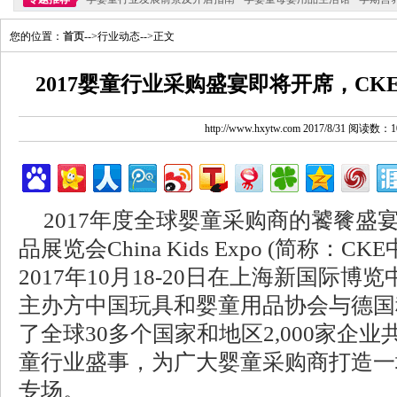
您的位置：
首页
-->行业动态-->正文
2017婴童行业采购盛宴即将开席，C
http://www.hxytw.com 2017/8/31 阅读数：1
2017年度全球婴童采购商的饕餮盛
品展览会China Kids Expo (简称：
2017年10月18-20日在上海新国际
主办方中国玩具和婴童用品协会与德国
了全球30多个国家和地区2,000家企
童行业盛事，为广大婴童采购商打造一
专场。