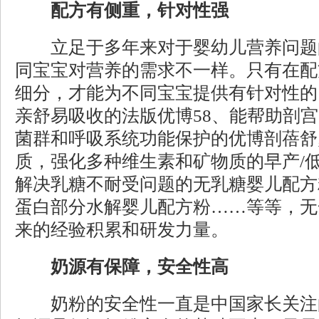
配方有侧重，针对性强
立足于多年来对于婴幼儿营养问题
同宝宝对营养的需求不一样。只有在配
细分，才能为不同宝宝提供有针对性的
亲舒易吸收的法版优博58、能帮助剖
菌群和呼吸系统功能保护的优博剖蓓舒
质，强化多种维生素和矿物质的早产/低
解决乳糖不耐受问题的无乳糖婴儿配方
蛋白部分水解婴儿配方粉……等等，无
来的经验积累和研发力量。
奶源有保障，安全性高
奶粉
的安全性一直是中国家长关注