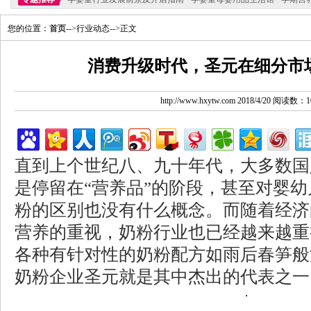
您的位置：
首页
-->行业动态-->正文
消费升级时代，圣元在细分市
http://www.hxytw.com 2018/4/20 阅读数：1
直到上个世纪八、九十年代，大多数国
是停留在“营养品”的阶段，甚至对婴
粉的区别也没有什么概念。而随着经济
营养的重视，奶粉行业也已经越来越重
各种有针对性的奶粉配方如雨后春笋般
奶粉企业圣元就是其中杰出的代表之一