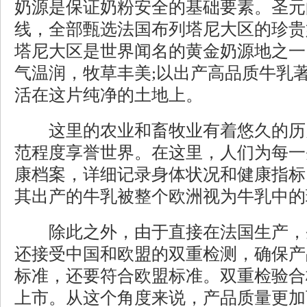
奶源是保证
奶粉
安全的基础要素。圣元
线，全部甄选法国布列塔尼大区的珍贵
塔尼大区是世界闻名的黄金奶源地之一
气温润，牧草丰美;以出产高品质牛乳
活在这片纯净的土地上。
这里的农业和畜牧业有着悠久的历
范程度享誉世界。在这里，人们为每一
康档案，详细记录身体状况和健康指标
其出产的牛乳被整个欧洲视为牛乳中的
除此之外，由于直接在法国生产，
还接受中国和欧盟的双重检测，确保产
标准，还要符合欧盟标准。双重检验合
上市。从这个角度来说，产品质量更加