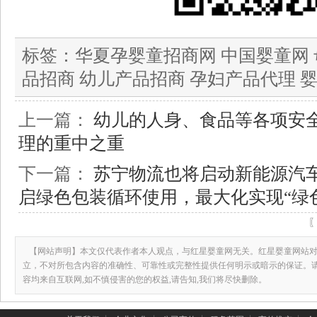
标签：
华夏孕婴童招商网 中国婴童网 
品招商 幼儿产品招商 孕妇产品代理 
上一篇：
幼儿的人身、食品等各项安
理的重中之重
下一篇：
苏宁物流也将启动新能源汽
启绿色包装循环使用，最大化实现“绿
【网站声明】本文仅代表作者本人观点，与红星婴童网无关。红星婴童网站对
立，不对所包含内容的准确性、可靠性或完整性提供任何明示或暗示的保证。
容均来自互联网,如不慎侵害的您的权益,请告知,我们将尽快删除。