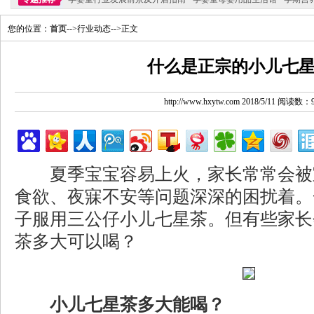
您的位置：
首页
-->行业动态-->正文
什么是正宗的小儿七
http://www.hxytw.com 2018/5/11 阅读数：
夏季宝宝容易上火，家长常常会被
食欲、夜寐不安等问题深深的困扰着。
子服用三公仔小儿七星茶。但有些家长
茶多大可以喝？
小儿七星茶多大能喝？