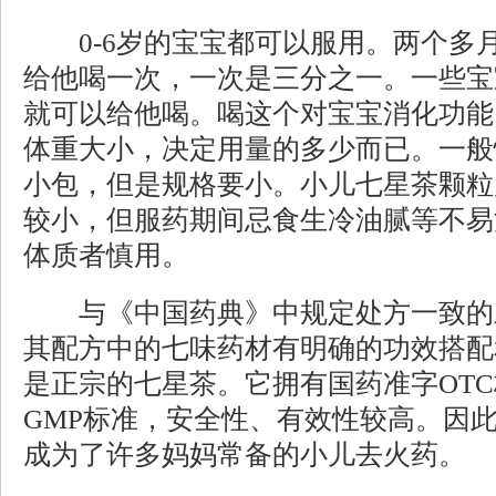
0-6岁的宝宝都可以服用。两个多
给他喝一次，一次是三分之一。一些宝
就可以给他喝。喝这个对宝宝消化功能
体重大小，决定用量的多少而已。一般
小包，但是规格要小。小儿七星茶颗粒
较小，但服药期间忌食生冷油腻等不易
体质者慎用。
与《中国药典》中规定处方一致的
其配方中的七味药材有明确的功效搭配
是正宗的七星茶。它拥有国药准字OT
GMP标准，安全性、有效性较高。因
成为了许多妈妈常备的小儿去火药。