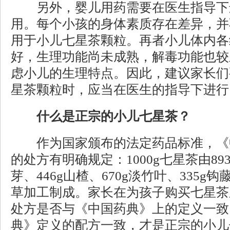
另外，婴儿用药需要在医生指导下
用。每个小孩的身体素质存在差异，并
用于小儿七星茶颗粒。再者小儿体内各
好，生理功能尚未成熟，解毒功能也较
虑小儿的生理特点。因此，建议家长们
星茶颗粒时，应当在医生的指导下进行
什么是正宗的小儿七星茶？
作为国家颁布的法定药品标准，《
的处方有明确规定：1000g七星茶由893
芽、446g山楂、670g淡竹叶、335g钩藤
草加工制成。家长在为孩子购买七星茶
处方是否与《中国药典》上的定义一致
典》定义的配方一致，才是正宗的小儿