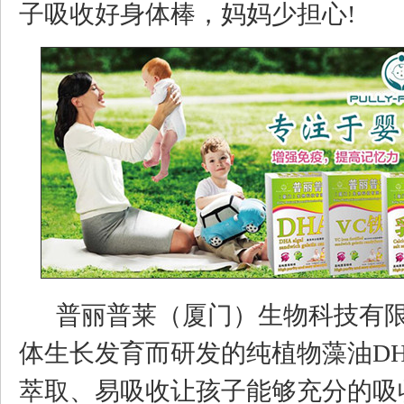
子吸收好身体棒，妈妈少担心!
普丽普莱（厦门）生物科技有
体生长发育而研发的纯植物藻油D
萃取、易吸收让孩子能够充分的吸