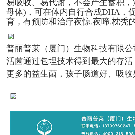
易吸收、易代谢，不会产生蓄积，添
母体)，可在体内自行合成DHA，
育，有预防和治疗夜惊.夜啼.枕秃
普丽普莱（厦门）生物科技有限公
活菌通过包埋技术得到最大的存活
更多的益生菌，孩子肠道好、吸收