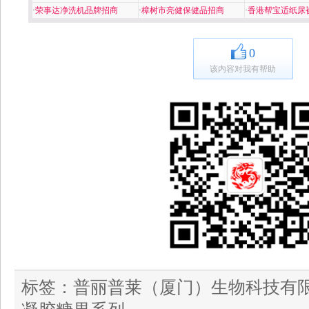
·
荣事达净洗机品牌招商
·
樟树市亮健保健品招商
·
香港帮宝适纸尿
0
该内容对我有帮助
标签：
普丽普莱（厦门）生物科技有限