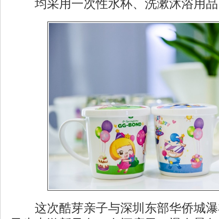
均采用一次性水杯、洗漱沐浴用品
这次酷芽亲子与深圳东部华侨城瀑