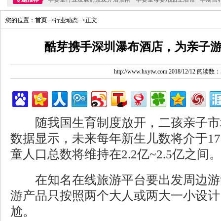
您的位置：
首页
-->行业动态-->正文
酷芽携手深圳瀑布酒店，为亲子游
http://www.hxytw.com 2018/12/12 阅读数：
随我国生育制度放开，二孩亲子市
数据显示，未来每年新生儿数将介于178
童人口总数将维持在2.2亿~2.5亿之间
在知名在线旅游平台要出发周边游
游产品只按照两个大人或两大一小设计
尬。