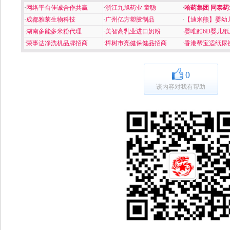
·
网络平台佳诚合作共赢
·
浙江九旭药业 童聪
·
哈药集团 同泰药
·
成都雅莱生物科技
·
广州亿方塑胶制品
·
【迪米熊】婴幼
·
湖南多能多米粉代理
·
美智高乳业进口奶粉
·
婴唯酷6D婴儿纸
·
荣事达净洗机品牌招商
·
樟树市亮健保健品招商
·
香港帮宝适纸尿
0
该内容对我有帮助