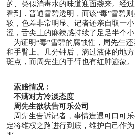
的、类似消毒水的味道迎面袭来。经过
看到，普通雪碧透明，而该“毒”雪碧
较，色差非常明显。记者还亲自取一小
涩，舌尖上的麻辣感持续了足足半个小
为证明“毒”雪碧的腐蚀性，周先生还
和手臂上。几分钟后，滴过液体的地方
斑点，而周先生的手臂也有红肿迹象。
索赔情况：
不满对方冷淡态度
周先生欲状告可乐公司
周先生告诉记者，事情遭遇可口可乐
定将维权之路进行到底，维护自己作为