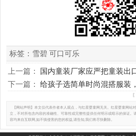
标签：
雪碧 可口可乐
上一篇：
国内童装厂家应严把童装出
下一篇：
给孩子选简单时尚混搭服装
【网站声明】本文仅代表作者本人观点，与红星婴童网无关。红星婴童网站对
立，不对所包含内容的准确性、可靠性或完整性提供任何明示或暗示的保证。
容均来自互联网,如不慎侵害的您的权益,请告知,我们将尽快删除。