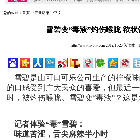
您的位置：
首页
-->行业动态-->正文
雪碧变“毒液”灼伤喉咙 欲
http://www.hxytw.com 2012/11/23 阅读数：
雪碧是由可口可乐公司生产的柠檬味
的口感受到广大民众的喜爱，但最近一
时，被灼伤喉咙。雪碧变“毒液”？这
记者体验“毒”雪碧：
味道苦涩，舌尖麻辣半小时