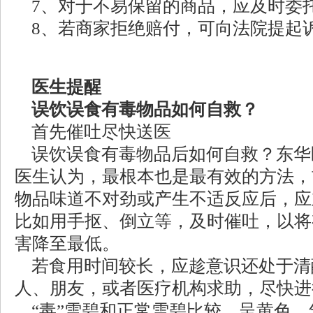
7、对于不易保留的商品，应及时委
8、若商家拒绝赔付，可向法院提起
医生提醒
误饮误食有毒物品如何自救？
首先催吐尽快送医
误饮误食有毒物品后如何自救？东华
医生认为，最根本也是最有效的方法，
物品味道不对劲或产生不适反应后，应
比如用手抠、倒立等，及时催吐，以将
害降至最低。
若食用时间较长，应趁意识还处于清
人、朋友，或者医疗机构求助，尽快进
“毒”雪碧和正常雪碧比较，呈黄色，