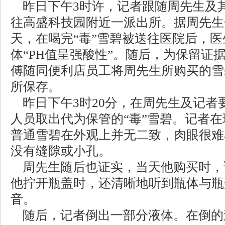
昨日下午3时许，记者跟随周先生及
往高盛科技园附近一派出所。据周先生介
天，在喝完“毒”雪碧被送往医院后，
体“PH值呈强酸性”。随后，为保留证
傅随同便利店员工将周先生所购买的雪
所保存。
昨日下午3时20分，在周先生及记者
人员取出代为保管的“毒”雪碧。记者
普通雪碧在外观上并无二致，肉眼很难
没有缝隙或小孔。
周先生随后也证实，当天他购买时，
他拧开瓶盖时，还清晰地听到瓶体与瓶
音。
随后，记者倒出一部分液体。在倒的