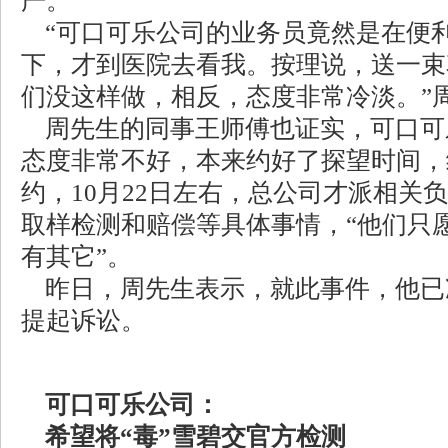
严。
“可口可乐公司的业务员竟然是在便
下，才到医院去看我。按理说，送一束
们没这样做，相反，态度非常冷淡。”
周先生的同事王师傅也证实，可口可
态度非常不好，本来约好了探望时间，
约，10月22日左右，总公司才派相关
取样检测和赔偿等具体事情，“他们只
有其它”。
昨日，周先生表示，就此事件，他已
提起诉讼。
可口可乐公司：
希望将“毒”雪碧交官方检测