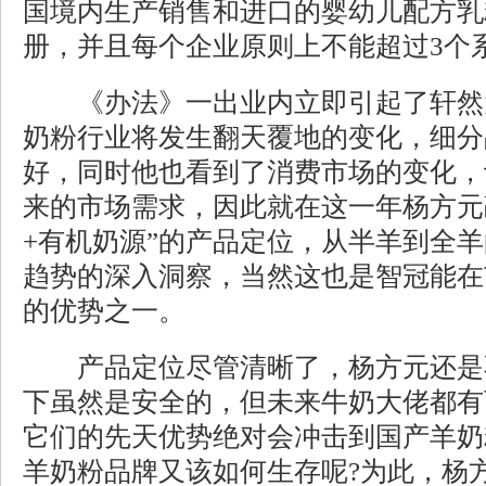
国境内生产销售和进口的婴幼儿配方乳
册，并且每个企业原则上不能超过3个
《办法》一出业内立即引起了轩然
奶粉行业将发生翻天覆地的变化，细分
好，同时他也看到了消费市场的变化，
来的市场需求，因此就在这一年杨方元
+有机奶源”的产品定位，从半羊到全
趋势的深入洞察，当然这也是智冠能在
的优势之一。
产品定位尽管清晰了，杨方元还是
下虽然是安全的，但未来牛奶大佬都有
它们的先天优势绝对会冲击到国产羊奶
羊奶粉品牌又该如何生存呢?为此，杨