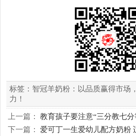
标签：
智冠羊奶粉：以品质赢得市场
力！
上一篇：
教育孩子要注意“三分教七分
下一篇：
爱可丁一生爱幼儿配方奶粉 