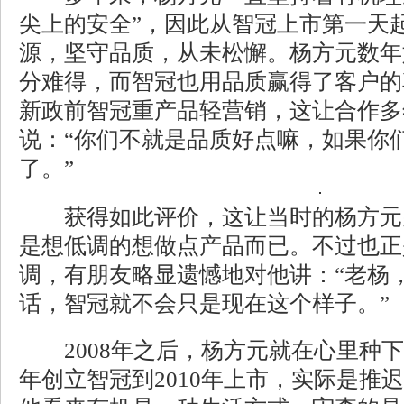
尖上的安全”，因此从智冠上市第一天
源，坚守品质，从未松懈。杨方元数年
分难得，而智冠也用品质赢得了客户的
新政前智冠重产品轻营销，这让合作多
说：“你们不就是品质好点嘛，如果你
了。”
获得如此评价，这让当时的杨方元
是想低调的想做点产品而已。不过也正
调，有朋友略显遗憾地对他讲：“老杨
话，智冠就不会只是现在这个样子。”
2008年之后，杨方元就在心里种下了“
年创立智冠到2010年上市，实际是推