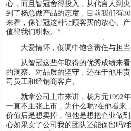
心，而且智冠舍得投入，从代言人到央
到了杨总做产品的态度，目前我们有3
来看，像智冠这种让顾客买的放心、产
值得我们耕耘。”
大爱情怀，低调中饱含责任与担当
从智冠这些年取得的优秀成绩来看
的洞察、对品质的坚守，还在于他用责
司员工和经销商客户。
就拿公司上市来讲，杨方元1992年
一直不主张上市，为什么呢?在他看来
价值后是想卖掉，但他是想把企业做到
心如果卖了公司我的团队还能保留吗?