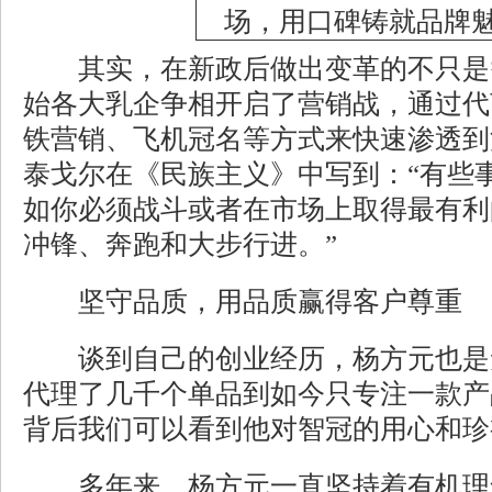
其实，在新政后做出变革的不只是
始各大乳企争相开启了营销战，通过代
铁营销、飞机冠名等方式来快速渗透到
泰戈尔在《民族主义》中写到：“有些
如你必须战斗或者在市场上取得最有利
冲锋、奔跑和大步行进。”
坚守品质，用品质赢得客户尊重
谈到自己的创业经历，杨方元也是无限
代理了几千个单品到如今只专注一款产
背后我们可以看到他对智冠的用心和珍
多年来，杨方元一直坚持着有机理念