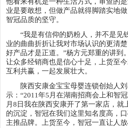
他看来有机是一种生活方式，审查的是
业是要敢想，但做产品就得脚踏实地做
智冠品质的坚守。
“我是有信仰的奶粉人，并不是见钱
业的曲曲折折让我对市场认识的更清楚
好产品才是正道。”杨方元郑重的讲到
让众多经销商也是信心十足，上货至今
互利共赢，一起发展壮大。
陕西安康金宝宝母婴连锁创始人刘
示：“2011年5月在湖南招商会上和智冠
月8日我在陕西安康开了第一家店，就
的沉淀，智冠在我们这里知名度高，口
主推品牌。上货至今，智冠一直让人放