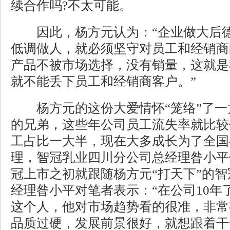
续合作吗?不太可能。
因此，杨方元认为：“企业做大后德
低调做人，就必须坚守对员工和经销商
产品不被市场选择，没有销量，这就是
就不能丢下员工和经销商客户。”
杨方元的这份大爱情怀“笼络”了一
的兄弟，这些年公司员工流失率就比较
工占比一大半，现在大多成长为了全国
理，智冠乳业四川分公司总经理昝小平
冠上市之初就跟随杨方元“打天下”的
经理昝小平对笔者表示：“在公司10年
这个人，他对市场趋势看的很准，非常
品质过硬，发展前景很好，就想跟着干