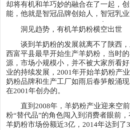
却将有机和羊巧妙的融合在了一起，创
能，他就是智冠品牌创始人，智冠乳业
洞见趋势，有机羊奶粉横空出世
谈到羊奶粉的发展就离不了陕西，上
西富平县最早开始生产羊奶粉，当时的
源，市场小规模小，并不被大家所看好
业的持续发展，2001年开始羊奶粉产
奶粉品牌和生产工厂如雨后春笋般涌现
在2001年创办的。
直到2008年，羊奶粉产业迎来空前
粉“替代品”的角色闯入到消费者眼前，有
羊奶粉市场份额近3亿，2014年达到了