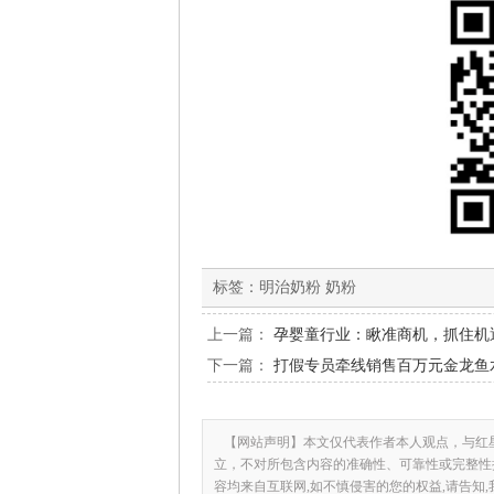
标签：
明治奶粉 奶粉
上一篇：
孕婴童行业：瞅准商机，抓住机
下一篇：
打假专员牵线销售百万元金龙鱼水
【网站声明】本文仅代表作者本人观点，与红
立，不对所包含内容的准确性、可靠性或完整性
容均来自互联网,如不慎侵害的您的权益,请告知