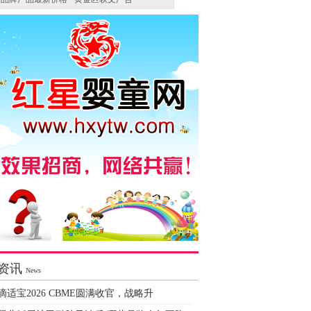
资讯
News
滴适宝2026 CBME圆满收官，战略升