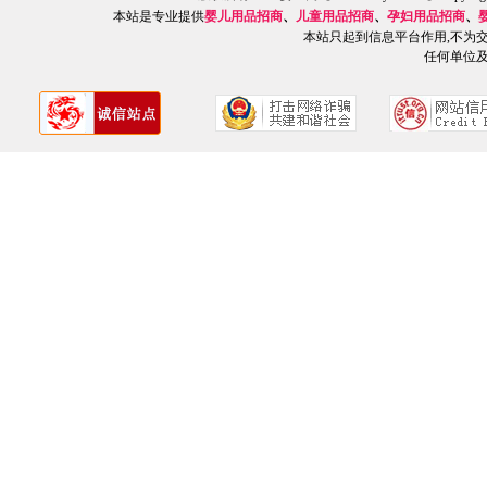
本站是专业提供
婴儿用品招商
、
儿童用品招商
、
孕妇用品招商
、
本站只起到信息平台作用,不为
任何单位