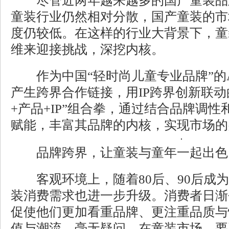
尽管近两年越来越多的国产童装品
童装行业仍然相对分散，国产童装的市
度仍较低。在这样的行业大背景下，童
维来迎接挑战，深挖内核。
作为中国“轻时尚儿童专业品牌”的ABC
产生跨界合作链接，用IP跨界创新联动
+产品+IP”组合拳，通过结合品牌调
赋能，丰富其品牌的内核，实现市场的
品牌跨界，让童装与童年一起出色
客观环境上，随着80后、90后成为
装消费需求也进一步升级。消费者日渐
促使他们更加看重品牌、更注重品质与
值与潮流。毫无疑问，在童装市场，要