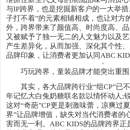
与IP跨界，也是挖掘新客户的一大举措
子打不着”的元素相辅相成，也让对方
外，跨界带来了颜值高、时尚度高、品
又被赋予了独一无二的人文魅力以及艺
产生差异化，从而加强、深化其个性、
品牌印象，让消费者更加认同ABC KI
巧玩跨界，童装品牌才能突出重围
其实，各大品牌跨行业“组CP”已不
年记忆大白兔奶糖联名款以情怀动人;锐
这对“奇葩”CP更是刺激味蕾，凉爽过
界”让品牌增值，缺失对当代消费者的
害而无一利。ABC KIDS的品牌跨界