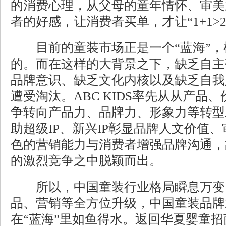
的消费心理，从父母的童年情怀、审美
者的好感，让消费者买单，才让“1+1>2
目前的童装市场正是一个“蓝海”，
的。而在这样的大背景之下，缺乏自主
品牌意识、缺乏文化内核以及缺乏自我
遭受淘汰。ABC KIDS率先从从产品
争转向产品力、品牌力、形象力等转型
助超级IP、新兴IP彰显品牌人文价值
色的营销能力与消费者增强品牌沟通，
的激烈竞争之中脱颖而出。
所以，中国童装行业格局瞬息万变
品、营销等全方位升级，中国童装品牌
在“蓝海”里如鱼得水。返回
华夏婴童招