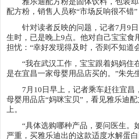
雅乐迪配方粉是固体饮料，包装却
配方粉，销售人员称“市场反响很不错”
针对读者反映的问题，记者7月9日
生时，已是晚上9点。他对自己宝宝食
担忧：“幸好发现得及时，否则不知道
“我在武汉工作，宝宝跟着妈妈住在
是在宜昌一家母婴用品店买的。”朱先
7月10日早上，记者乘车赶往宜昌
母婴用品店“妈咪宝贝”，看见雅乐迪
上。
“具体选购哪种产品，要问医生。如
严重，买雅乐迪出的这款适度水解蛋白