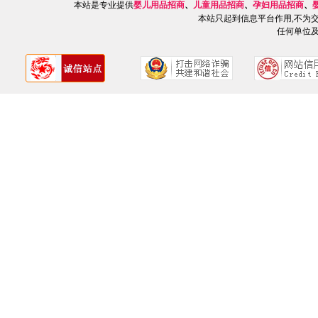
本站是专业提供
婴儿用品招商
、
儿童用品招商
、
孕妇用品招商
、
本站只起到信息平台作用,不为
任何单位