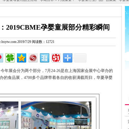
2019CBME孕婴童展部分精彩瞬间
ww.hxytw.com 2019/7/29 阅读数：12721
，今年展会分为两个部分，7月24-26是在上海国家会展中心举办的
举办的食品展，4700多个品牌带着各自的收获满载而归，华夏孕婴