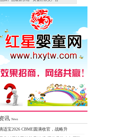
资讯
News
滴适宝2026 CBME圆满收官，战略升