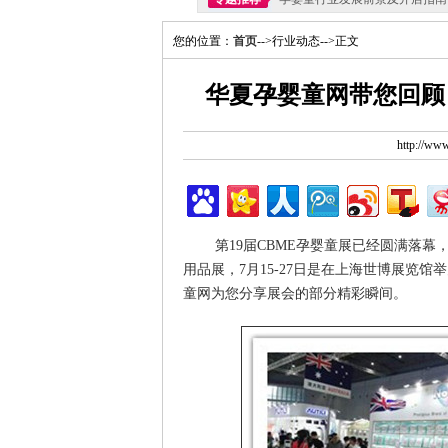
您的位置：
首页
-->行业动态-->正文
华夏孕婴童网带您回顾：
http://w
第19届CBME孕婴童展已经圆满落幕
用品展，7月15-27日是在上海世博展览馆
童网为您分享展会的部分精彩瞬间。