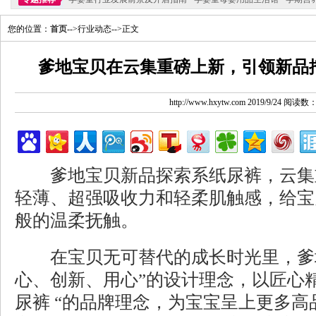
您的位置：
首页
-->行业动态-->正文
爹地宝贝在云集重磅上新，引领新品
http://www.hxytw.com 2019/9/24 阅读数
爹地宝贝新品探索系纸尿裤，云集重
轻薄、超强吸收力和轻柔肌触感，给宝
般的温柔抚触。
在宝贝无可替代的成长时光里，爹地
心、创新、用心”的设计理念，以匠心
尿裤 “的品牌理念，为宝宝呈上更多