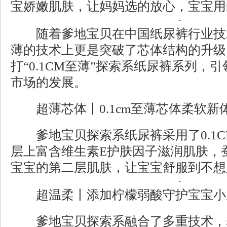
宝娇嫩肌肤，让妈妈选的放心，宝宝用
随着爹地宝贝在中国纸尿裤行业技
薄的技术上更是突破了芯体结构的升级
打“0.1CM至薄”探索系纸尿裤系列，
市场的发展。
超薄芯体丨0.1cm至薄芯体柔软新
爹地宝贝探索系纸尿裤采用了0.1C
层上富含维生素E护肤因子滋润肌肤，
宝宝的第二层肌肤，让宝宝舒服到不想
超温柔丨添加柠檬弱酸守护宝宝小
爹地宝贝探索系融合了多重技术，