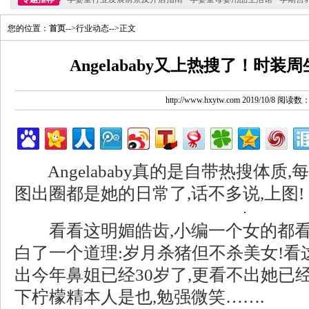
您的位置：
首页
-->行业动态-->正文
Angelababy又上热搜了！时
http://www.hxytw.com 2019/10/8 阅读数
Angelababy真的是自带热搜体质
图出圈都是她的日常了,话不多说,上图!
看看这明媚皓齿,小编一个女的都看
白了一个道理:岁月杀猪但不杀美女!
出今年鼻姐已经30岁了,更看不出她已
下柠檬精本人是也,勉强微笑…….