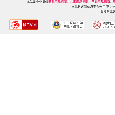
本站是专业提供
婴儿用品招商
、
儿童用品招商
、
孕妇用品招商
、
本站只起到信息平台作用,不为
任何单位