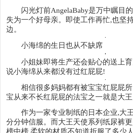
闪光灯前AngelaBaby是万中瞩目
失为一个好母亲。即使工作再忙,也坚
边。
小海绵的生日也从不缺席
小姐妹即将生产还会贴心的送上育儿
说小海绵从来都没有过红屁屁!
相信很多妈妈都有被宝宝红屁屁所困扰, A
宝从来不长红屁屁的法宝之一就是大王
作为一家专业制纸的日本企业,大王
分分钟信服。而大王天使系列纸尿裤更
榜中榜,柔软的材质不知道折服了多少人