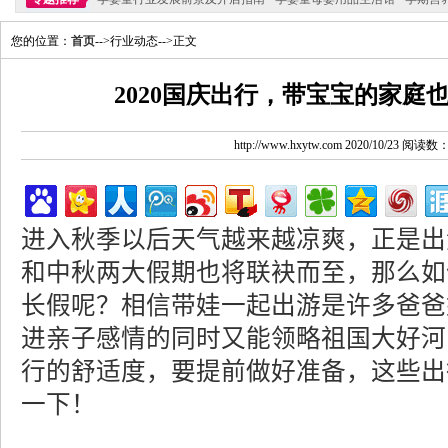
您的位置：
首页
-->行业动态-->正文
2020国庆出行，带宝宝的家庭
http://www.hxytw.com 2020/10/23 阅读数
进入秋季以后天气越来越凉爽，正是出
和中秋两大假期也将联袂而至，那么如
长假呢？相信带娃一起出游是许多爸爸
进亲子感情的同时又能领略祖国大好河
行的舒适度，要提前做好准备，这些出
一下！