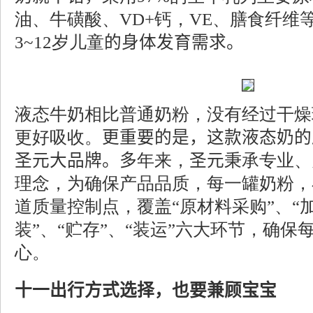
油、牛磺酸、
VD+
钙，
VE
、膳食纤维
3~12
岁儿童
的身体发育需求。
液态牛奶相比普通奶粉，没有经过干燥
更好吸收。
更重要的是，这款液态奶的
圣元大品牌。多
年来，
圣元
秉承专业、
理念，为确保产品品质，每一罐奶粉，
道质量控制点，覆盖“原材料采购”、“加
装”、“贮存”、“装运”六大环节，确保
心。
十一出行方式选择，也要兼顾宝宝