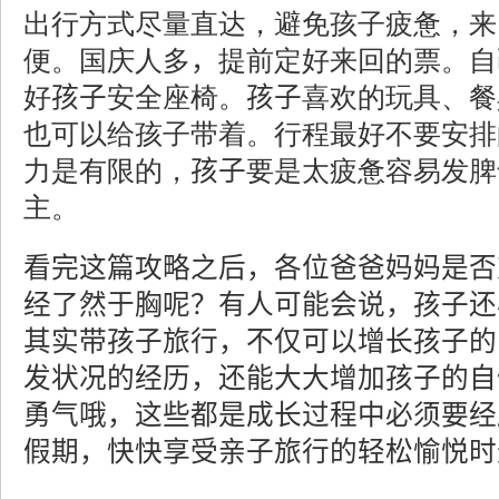
出行方式尽量直达，避免孩子疲惫，来
便。国庆人多
，
提前定好来回的票。自
好
孩子
安全座椅。
孩子
喜欢的玩具、餐
也可以给孩子带着。行程最好不要安排
力是有限的，
孩子
要是太疲惫容易发脾
主。
看完这篇攻略之后，
各位爸爸妈妈是否
经了然于胸呢？有人可能会说，孩子还
其实带孩子旅行，不仅可以增长孩子的
发状况的经历，还能大大增加孩子的自
勇气哦，这些都是成长过程中必须要经
假期，
快快享受亲子旅行的轻松愉悦时