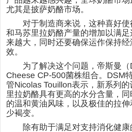
尤其是披萨奶酪市场。
对于制造商来说，这种喜好使
和马苏里拉奶酪产量的增加以满足
来越大，同时还要确保运作保持经
效。
为了解决这个问题，帝斯曼（DSM
Cheese CP-500菌株组合。D
管Nicolas Touillon表示，新
里拉奶酪具有更高的水分含量，同
的温和黄油风味，以及极佳的拉伸
少褐变。
除有助于满足对支持消化健康