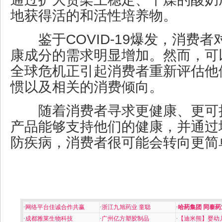
地获得活的和活性培养物。
鉴于COVID-19爆发，消费者
康成分的需求明显增加。然而，可
全球危机正引起消费者重新评估他
惯以及相关的消费倾向。
随着消费者寻求更健康、更可
产品能够支持他们的健康，并通过
防疾病，消费者很可能会转向更简
·
网络平台佳诚合作共赢
·
浙江九旭药业 童聪
·
哈药集团 同泰药
·
成都雅莱生物科技
·
广州亿方塑胶制品
·
【迪米熊】婴幼