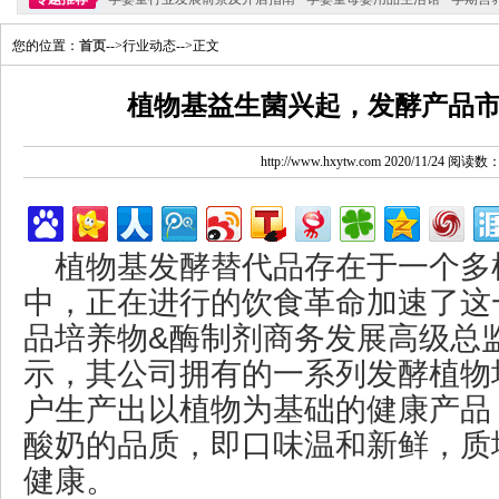
您的位置：
首页
-->行业动态-->正文
植物基益生菌兴起，发酵产品
http://www.hxytw.com 2020/11/24 阅读数
植物基发酵替代品存在于一个多
中，正在进行的饮食革命加速了这
品培养物&酶制剂商务发展高级总监Lar
示，其公司拥有的一系列发酵植物
户生产出以植物为基础的健康产品
酸奶的品质，即口味温和新鲜，质
健康。