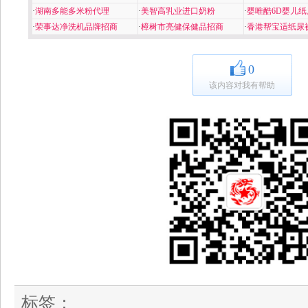
·
湖南多能多米粉代理
·
美智高乳业进口奶粉
·
婴唯酷6D婴儿纸
·
荣事达净洗机品牌招商
·
樟树市亮健保健品招商
·
香港帮宝适纸尿
0
该内容对我有帮助
标签：