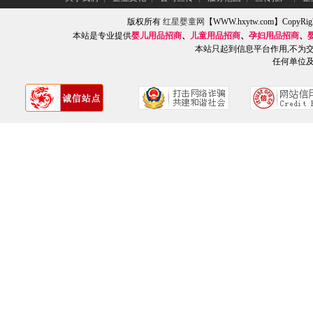
版权所有
红星婴童网
【WWW.hxytw.com】Copy
本站是专业提供
婴儿用品招商
、
儿童用品招商
、
孕妇用品招商
、
本站只起到信息平台作用,不为
任何单位