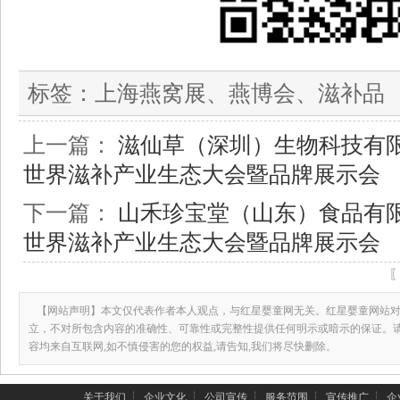
标签：
上海燕窝展、燕博会、滋补品
上一篇：
滋仙草（深圳）生物科技有限
世界滋补产业生态大会暨品牌展示会
下一篇：
山禾珍宝堂（山东）食品有限
世界滋补产业生态大会暨品牌展示会
【网站声明】本文仅代表作者本人观点，与红星婴童网无关。红星婴童网站对
立，不对所包含内容的准确性、可靠性或完整性提供任何明示或暗示的保证。
容均来自互联网,如不慎侵害的您的权益,请告知,我们将尽快删除。
关于我们
┆
企业文化
┆
公司宣传
┆
服务范围
┆
宣传推广
┆
企