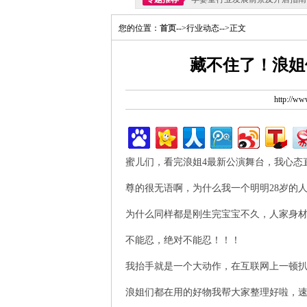
您的位置：
首页
-->行业动态-->正文
藏不住了！浪姐
http://w
蜜儿们，看完浪姐4最新公演舞台，我心态
尊的很无语啊，为什么我一个明明28岁的人
为什么同样都是刚生完宝宝不久，人家身材火速
不能忍，绝对不能忍！！！
我抬手就是一个大动作，在互联网上一顿扒
浪姐们都在用的好物我帮大家整理好啦，