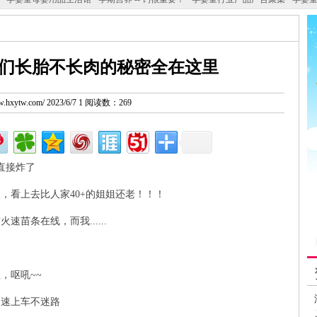
们长胎不长肉的秘密全在这里
ww.hxytw.com/ 2023/6/7 1 阅读数：269
直接炸了
，看上去比人家40+的姐姐还老！！！
苗条在线，而我......
，呕吼~~
速速上车不迷路