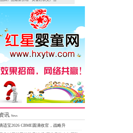
资讯
News
滴适宝2026 CBME圆满收官，战略升