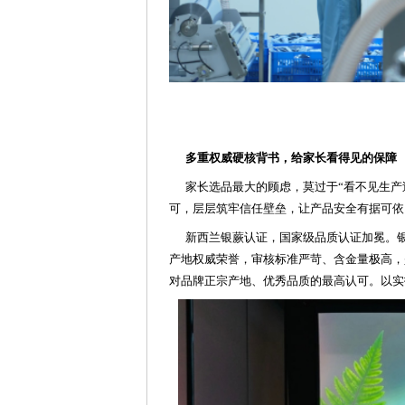
多重权威硬核背书，给家长看得见的保障
家长选品最大的顾虑，莫过于“看不见生产
可，层层筑牢信任壁垒，让产品安全有据可依
新西兰银蕨认证，国家级品质认证加冕。银
产地权威荣誉，审核标准严苛、含金量极高，
对品牌正宗产地、优秀品质的最高认可。以实