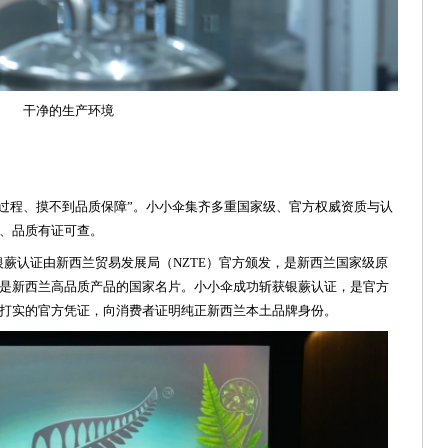
干净的生产环境
过程、摸不到品质保障”。小小伞集齐多重国家级、官方权威资质与认
、品质有证可查。
蕨认证由新西兰贸易发展局（NZTE）官方颁发，是新西兰国家级原
是新西兰高品质产品的国家名片。小小伞成功斩获银蕨认证，是官方
打实的官方凭证，向消费者证明纯正新西兰本土品牌身份。