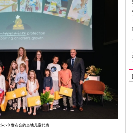
小小伞发布会的当地儿童代表