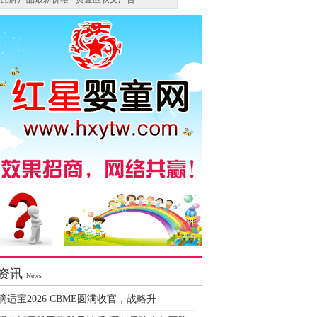
资讯
News
滴适宝2026 CBME圆满收官，战略升