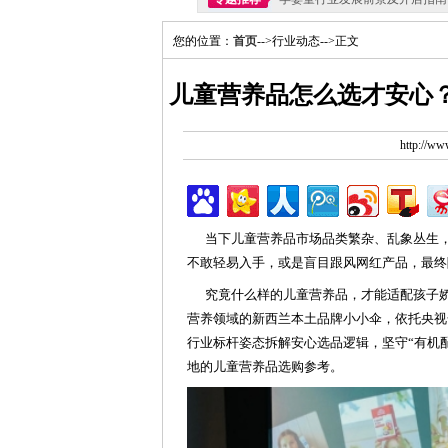
您的位置：
首页
-->行业动态-->正文
儿童营养品怎么选才安心
http://w
当下儿童营养品市场品类繁杂、乱象丛生
不敢轻易入手，或是盲目跟风网红产品，最终
究竟什么样的儿童营养品，才能适配孩子娇
营养领域的新西兰本土品牌小小伞，依托央视
行业标杆姿态拆解安心选品逻辑，坚守“有机
地的儿童营养品选购参考。