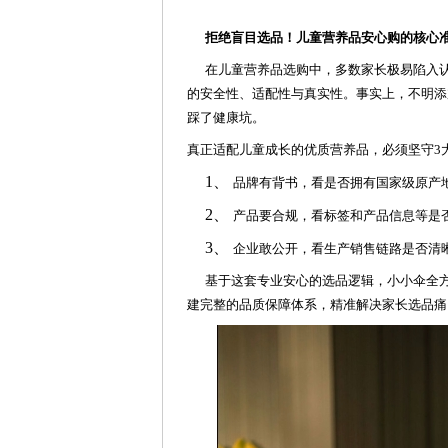
拒绝盲目选品！儿童营养品安心购的核心
在儿童营养品选购中，多数家长极易陷入
的安全性、适配性与真实性。事实上，不明添
踩了健康坑。
真正适配儿童成长的优质营养品，必须坚守3
1、
品牌有背书，
看是否
拥有国家级原产
2、
产品要合规，看标签和产品信息等是
3、
企业敢公开，
看
生产销售链路
是否
清
基于这套专业安心的选品逻辑，小小伞全
建完整的品质保障体系，精准解决家长选品痛