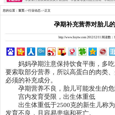
您的位置：
首页
-->行业动态-->正文
孕期补充营养对胎儿
http://www.hxytw.com 2012/12/11 阅读数：
妈妈孕期注意保持饮食平衡，多吃
要索取部分营养，所以高蛋白的肉类、
必须的补充成分。
孕期营养不良，胎儿可能发生的危
宫内发育受限，出生体重低
出生体重低于2500克的新生儿称为
发育不良，且容易患病和死亡。