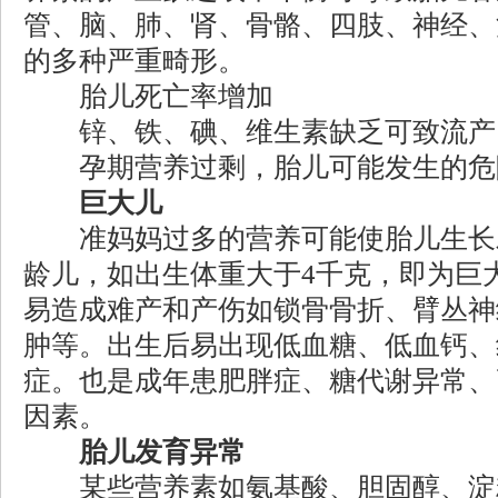
管、脑、肺、肾、骨骼、四肢、神经、
的多种严重畸形。
胎儿死亡率增加
锌、铁、碘、维生素缺乏可致流产
孕期营养过剩，胎儿可能发生的危
巨大儿
准妈妈过多的营养可能使胎儿生长
龄儿，如出生体重大于4千克，即为巨
易造成难产和产伤如锁骨骨折、臂丛神
肿等。出生后易出现低血糖、低血钙、
症。也是成年患肥胖症、糖代谢异常、
因素。
胎儿发育异常
某些营养素如氨基酸、胆固醇、淀