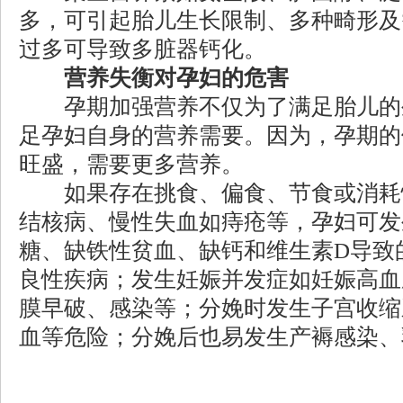
多，可引起胎儿生长限制、多种畸形及
过多可导致多脏器钙化。
营养失衡对孕妇的危害
孕期加强营养不仅为了满足胎儿的
足孕妇自身的营养需要。因为，孕期的
旺盛，需要更多营养。
如果存在挑食、偏食、节食或消耗
结核病、慢性失血如痔疮等，孕妇可发
糖、缺铁性贫血、缺钙和维生素D导致
良性疾病；发生妊娠并发症如妊娠高血
膜早破、感染等；分娩时发生子宫收缩
血等危险；分娩后也易发生产褥感染、