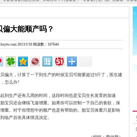
贝偏大能顺产吗？
w.hxytw.com 2013/1/10 阅读数：107644
贝偏大，计算了一下到生产的时候宝贝可能要超过9斤了，医生建
，怎么办?
到生产还有几周的时间，这段时间也是宝贝生长发育的加速
么胎宝贝还会继续飞速增重。如果你可以控制一下自己的食欲，保
度增重。对于你理想中的顺产也是有帮助的。胎宝贝体重只是影响
等到临产后依具体情况决定。