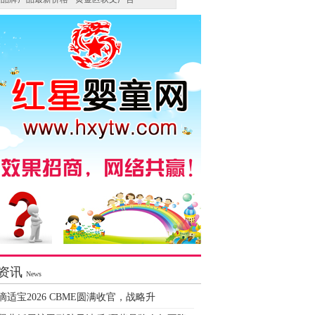
资讯
News
滴适宝2026 CBME圆满收官，战略升