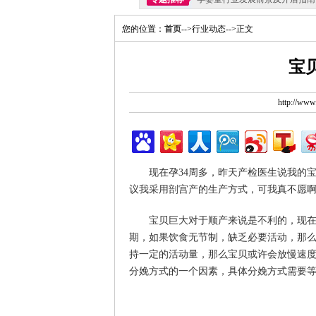
您的位置：
首页
-->行业动态-->正文
宝
http://ww
现在孕34周多，昨天产检医生说我的宝
议我采用剖宫产的生产方式，可我真不愿啊
宝贝巨大对于顺产来说是不利的，现在起
期，如果饮食无节制，缺乏必要活动，那
持一定的活动量，那么宝贝或许会放慢速
分娩方式的一个因素，具体分娩方式需要