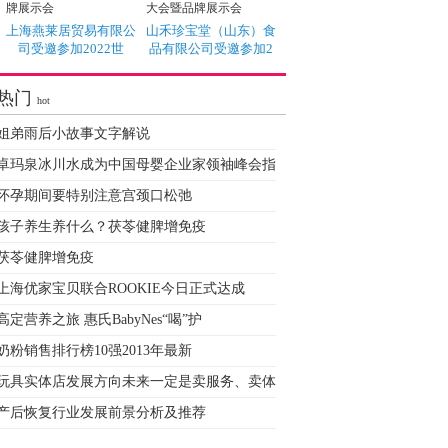
上海燕莱居贸易有限公
山禾珍宝堂（山东）食
司受邀参加2022世
品有限公司受邀参加2
热门
hot
姐弟雨后小故事文字解说
卓玛泉冰川水成为中国母婴企业家领袖峰会指
怀孕期间要特别注意宫颈口松弛
孩子养生养什么？茯苓健脾增免疫
茯苓健脾增免疫
上海优家宝贝联合ROOKIE今日正式达成
高定营养之旅 惠氏BabyNes“喝”护
奶粉销售排行榜10强2013年最新
玩具实体店发展方向未来一定是卖服务、卖体
产后恢复行业发展前景分析及推荐