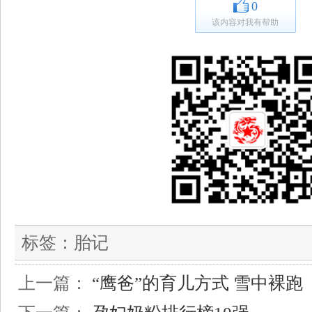
0
该内容对我有帮助
标签：
胎记
上一篇：
“鹰爸”的育儿方式 雪中裸跑