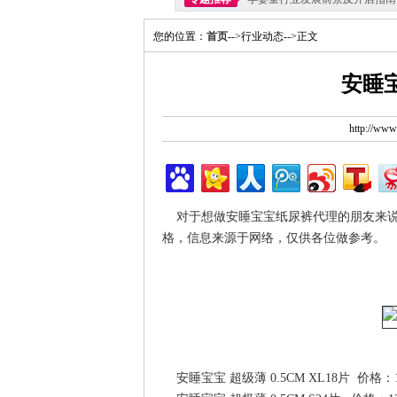
您的位置：
首页
-->行业动态-->正文
安睡
http://ww
对于想做安睡宝宝纸尿裤代理的朋友来说
格，信息来源于网络，仅供各位做参考。
安睡宝宝 超级薄 0.5CM XL18片 价格：