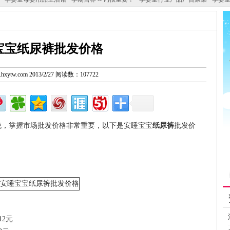
宝宝纸尿裤批发价格
w.hxytw.com 2013/2/27 阅读数：107722
，掌握市场批发价格非常重要，以下是安睡宝宝
纸尿裤
批发价
12元