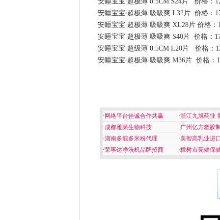
安睡宝宝 超极薄 0.5CM S24片 价格：1
安睡宝宝 超极薄 吸吸爽 L32片 价格：1
安睡宝宝 超极薄 吸吸爽 XL28片 价格：
安睡宝宝 超极薄 吸吸爽 S40片 价格：1
安睡宝宝 超级薄 0.5CM L20片 价格：1
安睡宝宝 超极薄 吸吸爽 M36片 价格：1
·
网络平台佳诚合作共赢
·
浙江九旭药业 
·
成都雅莱生物科技
·
广州亿方塑胶
·
湖南多能多米粉代理
·
美智高乳业进
·
荣事达净洗机品牌招商
·
樟树市亮健保