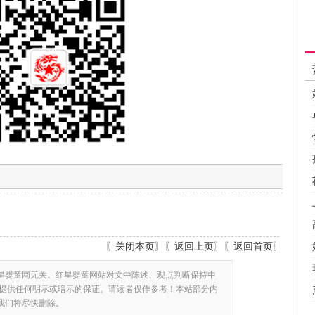
〖
关闭本页
〗〖
返回上页
〗〖
返回首页
〗
星婴童网无关。红星婴童网站对文中陈述、观点判断保持中
提供任何明示或暗示的保证。请读者仅作参考！本站部分内
,我们将尽快删除。