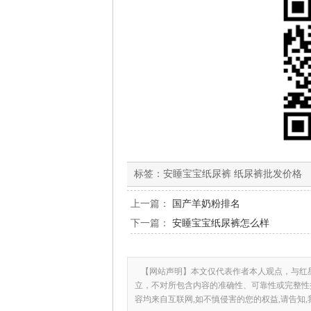
标签：
安睡宝宝纸尿裤 纸尿裤批发价格
上一篇：
国产羊奶粉排名
下一篇：
安睡宝宝纸尿裤怎么样
【网站声明】本文仅代表作者本人观点，与红
立，不对所包含内容的准确性、可靠性或完整性
容均来自互联网,如不慎侵害的您的权益,请告知