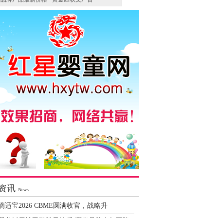
资讯
News
滴适宝2026 CBME圆满收官，战略升