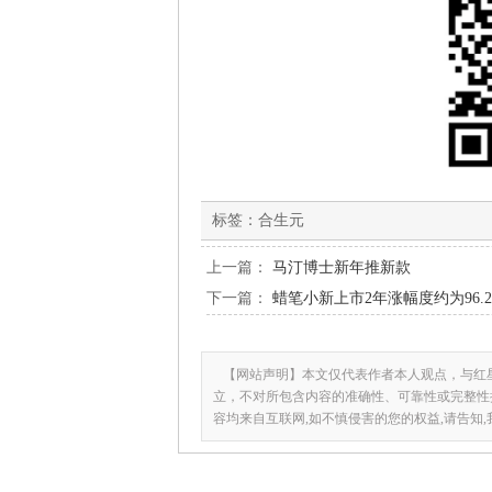
标签：
合生元
上一篇：
马汀博士新年推新款
下一篇：
蜡笔小新上市2年涨幅度约为96.
【网站声明】本文仅代表作者本人观点，与红
立，不对所包含内容的准确性、可靠性或完整性
容均来自互联网,如不慎侵害的您的权益,请告知