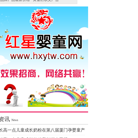
资讯
News
长高一点儿童成长奶粉在第八届厦门孕婴童产