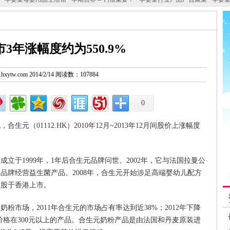
3年涨幅度约为550.9%
w.hxytw.com 2014/2/14 阅读数：107884
0
元（01112.HK）2010年12月~2013年12月间股价上涨幅度
立于1999年，1年后合生元品牌问世。2002年，它与法国拉曼公
品牌经营益生菌产品。2008年，合生元开始涉足高端婴幼儿配方
际控股于香港上市。
粉市场，2011年合生元的市场占有率达到近38%；2012年下降
售价格在300元以上的产品。合生元奶粉产品是由法国和丹麦原装进