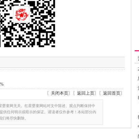
2%
〖
关闭本页
〗〖
返回上页
〗〖
返回首页
〗
星婴童网无关。红星婴童网站对文中陈述、观点判断保持中
提供任何明示或暗示的保证。请读者仅作参考！本站部分内
,我们将尽快删除。