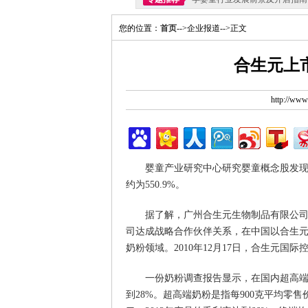
您的位置：
首页
-->企业报道-->正文
合生元上市
http://ww
婴童产业研究中心研究婴童概念股发现，合生
约为550.9%。
据了解，广州合生元生物制品有限公司成
司达成战略合作伙伴关系，在中国以合生元
奶粉领域。2010年12月17日，合生元国
一份奶粉调查报告显示，在国内超高端奶
到28%。超高端奶粉是指每900克平均零