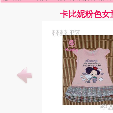
卡比妮粉色女