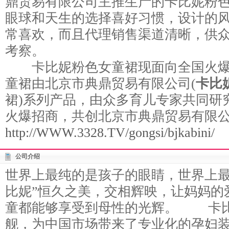
鼎贸易有限公司主推生产的卡比妮粉
眼球和天生的选择喜好习惯，设计的
常喜欢，而且代理销售渠道清晰，供
考察。
卡比妮粉色女童裙现面向全国火爆
童裙由北京市典鼎贸易有限公司(
卡比
裙)系列产品，由众多育儿专家共同研
火爆招商，共创北京市典鼎贸易有限
http://WWW.3328.TV/gongsi/bjkabini/
公司介绍
世界上最纯的是孩子的眼睛，世界上最
比妮”恒久之美，交相辉映，让妈妈的
童都能够享受到母性的光辉。 卡比
舰，为中国市场带来了专业化的孕妇