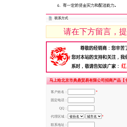
联系方式
请在下方留言，提
马上给北京市典鼎贸易有限公司招商产品【
客户姓名：
*
固定电话：
QQ：
代理区域：
-
*
联系地址：