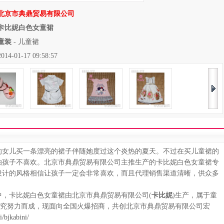
北京市典鼎贸易有限公司
卡比妮白色女童裙
童装
-
儿童裙
01-17 09:58:57
女儿买一条漂亮的裙子伴随她度过这个炎热的夏天。不过在买儿童裙的
怕孩子不喜欢。北京市典鼎贸易有限公司主推生产的卡比妮白色女童裙专
设计的风格相信让孩子一定会非常喜欢，而且代理销售渠道清晰，供众多
卡比妮白色女童裙由北京市典鼎贸易有限公司(
卡比妮
)生产，属于童
研究努力而成，现面向全国火爆招商，共创北京市典鼎贸易有限公司宏
/bjkabini/