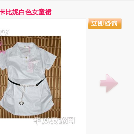
卡比妮白色女童裙