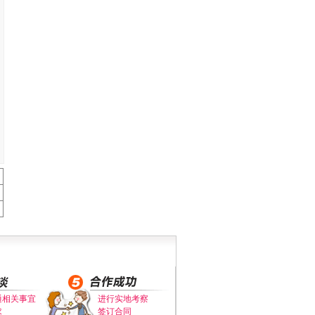
通相关事宜
进行实地考察
求
签订合同