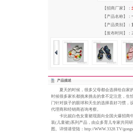
【招商厂家】：
【产品名称】：
【产品类别】：
【发布时间】：2014-
产品描述
夏天的时候，很多父母都会选择给自家的
时候很多家长都挑来挑去的拿不定注意，生
门针对孩子的眼球和天生的选择喜好习惯，
代理商和经销商咨询考察。
卡比妮白色女童裙现面向全国火爆招商中，
装(儿童裙)系列产品，由众多育儿专家共同
图。详情请登陆：
http://WWW.3328.TV/gongsi