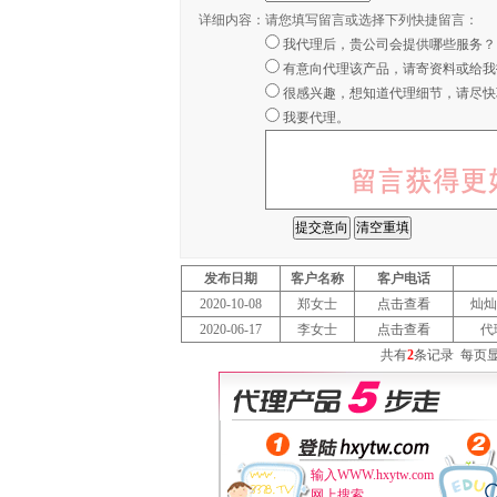
详细内容：
请您填写留言或选择下列快捷留言：
我代理后，贵公司会提供哪些服务？
有意向代理该产品，请寄资料或给我
很感兴趣，想知道代理细节，请尽快
我要代理。
发布日期
客户名称
客户电话
2020-10-08
郑女士
点击查看
灿灿
2020-06-17
李女士
点击查看
代
共有
2
条记录
每页
输入WWW.hxytw.com
网上搜索