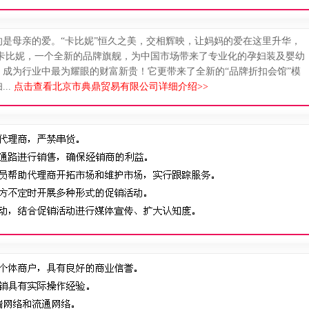
是母亲的爱。“卡比妮”恒久之美，交相辉映，让妈妈的爱在这里升华，
比妮，一个全新的品牌旗舰，为中国市场带来了专业化的孕妇装及婴幼
成为行业中最为耀眼的财富新贵！它更带来了全新的“品牌折扣会馆”模
..
点击查看北京市典鼎贸易有限公司详细介绍>>