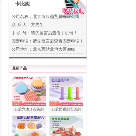
卡比妮
公司名称：北京市典鼎贸易有限公司
联 系 人：方先生
手 机 号：
请先留言后查看手机号！
固定电话：
请先留言后查看固定电话！
公司地址：北京西站北恒大厦8808
最新产品
硅胶六边形洗头刷
硅胶面膜刷雀斑刷