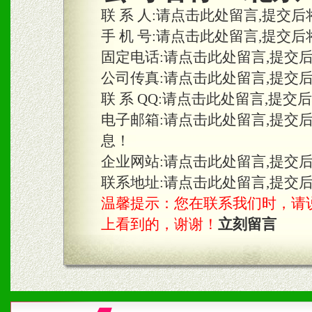
联 系 人:
请点击此处留言,提交后
手 机 号:
请点击此处留言,提交后
固定电话:
请点击此处留言,提交
公司传真:
请点击此处留言,提交
联 系 QQ:
请点击此处留言,提交
电子邮箱:
请点击此处留言,提交
息！
企业网站:
请点击此处留言,提交
联系地址:
请点击此处留言,提交
温馨提示：您在联系我们时，请说是在
上看到的，谢谢！
立刻留言