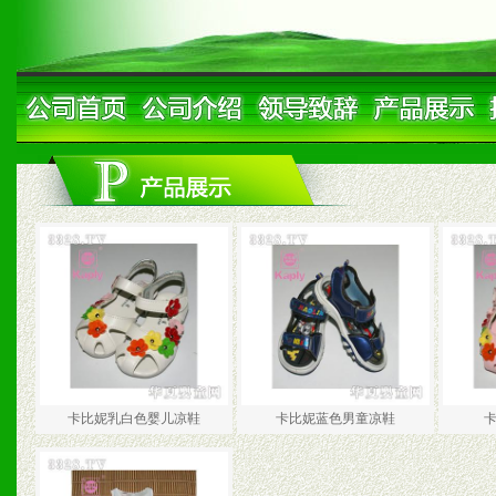
卡比妮乳白色婴儿凉鞋
卡比妮蓝色男童凉鞋