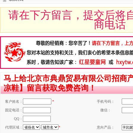
请在下方留言，提交后将
商电话
马上给北京市典鼎贸易有限公司招商
凉鞋】留言获取免费咨询！
客户姓名：
*
手机号码：
固定电话：
微信：
QQ：
代理区域：
-
*
意向产品：