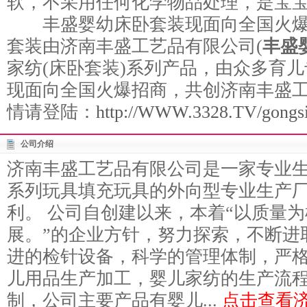
软，不采用任何化学物品处理，是宝
丰盛婴幼床卧套装现面向全国火爆
套装由济南丰盛工艺品有限公司(
丰盛
家纺(床卧套装)系列产品，由众多育
现面向全国火爆招商，共创济南丰盛
情请登陆：
http://WWW.3328.TV/gongsi
公司介绍
济南丰盛工艺品有限公司是一家专业
系列玩具填充玩具的外向型专业生产
利。 公司自创建以来，本着“以质量
展。”的企业方针，努力探索，不断进
进的检针设备，科学的管理体制，严
儿用品生产加工，婴儿家纺的生产流
制，公司主要产品有婴儿...
点击查看