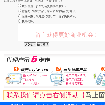
详细内容：
请您填写留言或选择下列快捷留言：
我代理后，贵公司会提供哪些服务？
有意向代理该产品，请寄资料或给我打电话。
很感兴趣，想知道代理细节，请尽快联系我。
我要代理。
点击广告位查找
输入WWW.hxytw.com
热门产品查找
网上搜索
根据搜索查找
点击广告进入
联系我们请点击右侧浮动【
马上留